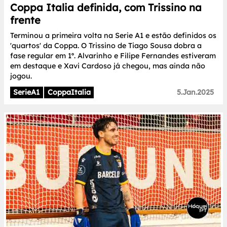
Coppa Italia definida, com Trissino na
frente
Terminou a primeira volta na Serie A1 e estão definidos os
'quartos' da Coppa. O Trissino de Tiago Sousa dobra a
fase regular em 1º. Alvarinho e Filipe Fernandes estiveram
em destaque e Xavi Cardoso já chegou, mas ainda não
jogou.
SerieA1
CoppaItalia
5.Jan.2025