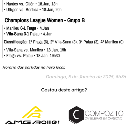
• Nantes vs. Gijón • 18.Jan, 18h
• Uttigen vs. Benfica • 18.Jan, 20h
Champions League Women - Grupo B
• Manlleu
0-1 Fraga
• 4.Jan
•
Vila-Sana 3-1
Palau • 4.Jan
Classificação:
1º Fraga (6), 2º Vila-Sana (3), 3º Palau (3), 4º Manlleu (0)
• Vila-Sana vs. Manlleu • 18.Jan, 19h
• Fraga vs. Palau • 18.Jan, 19h30
Horário das partidas na hora local.
Domingo, 5 de Janeiro de 2025, 8h36
Gostou deste artigo?