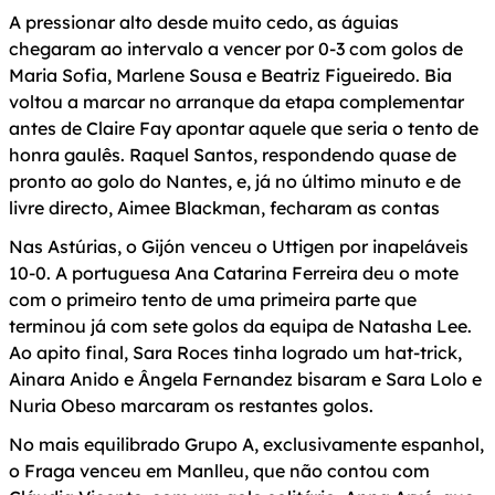
A pressionar alto desde muito cedo, as águias
chegaram ao intervalo a vencer por 0-3 com golos de
Maria Sofia, Marlene Sousa e Beatriz Figueiredo. Bia
voltou a marcar no arranque da etapa complementar
antes de Claire Fay apontar aquele que seria o tento de
honra gaulês. Raquel Santos, respondendo quase de
pronto ao golo do Nantes, e, já no último minuto e de
livre directo, Aimee Blackman, fecharam as contas
Nas Astúrias, o Gijón venceu o Uttigen por inapeláveis
10-0. A portuguesa Ana Catarina Ferreira deu o mote
com o primeiro tento de uma primeira parte que
terminou já com sete golos da equipa de Natasha Lee.
Ao apito final, Sara Roces tinha logrado um hat-trick,
Ainara Anido e Ângela Fernandez bisaram e Sara Lolo e
Nuria Obeso marcaram os restantes golos.
No mais equilibrado Grupo A, exclusivamente espanhol,
o Fraga venceu em Manlleu, que não contou com