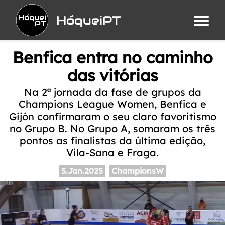
HóqueiPT
Benfica entra no caminho
das vitórias
Na 2ª jornada da fase de grupos da
Champions League Women, Benfica e
Gijón confirmaram o seu claro favoritismo
no Grupo B. No Grupo A, somaram os três
pontos as finalistas da última edição,
Vila-Sana e Fraga.
5.Jan.2025
ChampionsW