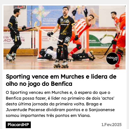
Sporting vence em Murches e lidera de
olho no jogo do Benfica
O Sporting venceu em Murches e, à espera do que o
Benfica possa fazer, é líder no primeiro de dois 'actos'
desta última jornada da primeira volta. Braga e
Juventude Pacense dividiram pontos e a Sanjoanense
somou importantes três pontos em Viana.
PlacardHP
1.Fev.2025