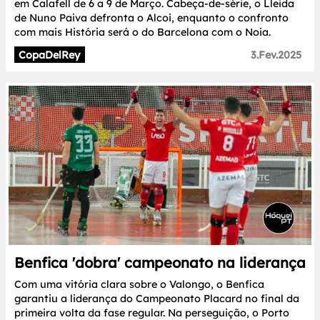
em Calafell de 6 a 9 de Março. Cabeça-de-série, o Lleida
de Nuno Paiva defronta o Alcoi, enquanto o confronto
com mais História será o do Barcelona com o Noia.
CopaDelRey
3.Fev.2025
Benfica 'dobra' campeonato na liderança
Com uma vitória clara sobre o Valongo, o Benfica
garantiu a liderança do Campeonato Placard no final da
primeira volta da fase regular. Na perseguição, o Porto