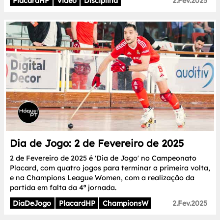
PlacardHP
Video
Disciplina
2.Fev.2025
Dia de Jogo: 2 de Fevereiro de 2025
2 de Fevereiro de 2025 é 'Dia de Jogo' no Campeonato
Placard, com quatro jogos para terminar a primeira volta,
e na Champions League Women, com a realização da
partida em falta da 4ª jornada.
DiaDeJogo
PlacardHP
ChampionsW
2.Fev.2025