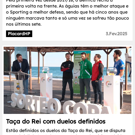
Pela primeira vez desde 2017/18, o Benfica fecha a
primeira volta na frente. As águias têm o melhor ataque e
o Sporting a melhor defesa, sendo que há cinco anos que
ninguém marcava tanto e só uma vez se sofreu tão pouco
nos últimos sete.
PlacardHP
3.Fev.2025
Taça do Rei com duelos definidos
Estão definidos os duelos da Taça do Rei, que se disputa