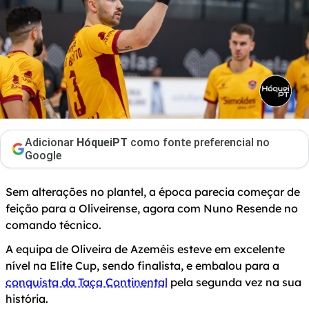
Adicionar
HóqueiPT
como fonte preferencial no
Google
Sem alterações no plantel, a época parecia começar de
feição para a Oliveirense, agora com Nuno Resende no
comando técnico.
A equipa de Oliveira de Azeméis esteve em excelente
nível na Elite Cup, sendo finalista, e embalou para a
conquista da Taça Continental
pela segunda vez na sua
história.