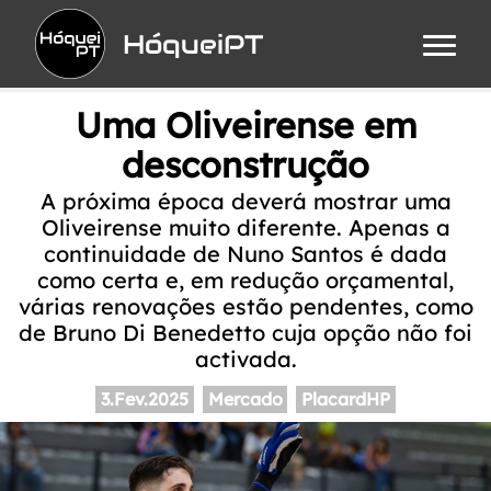
HóqueiPT
Uma Oliveirense em
desconstrução
A próxima época deverá mostrar uma
Oliveirense muito diferente. Apenas a
continuidade de Nuno Santos é dada
como certa e, em redução orçamental,
várias renovações estão pendentes, como
de Bruno Di Benedetto cuja opção não foi
activada.
3.Fev.2025
Mercado
PlacardHP