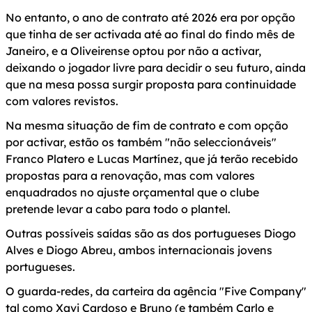
No entanto, o ano de contrato até 2026 era por opção
que tinha de ser activada até ao final do findo mês de
Janeiro, e a Oliveirense optou por não a activar,
deixando o jogador livre para decidir o seu futuro, ainda
que na mesa possa surgir proposta para continuidade
com valores revistos.
Na mesma situação de fim de contrato e com opção
por activar, estão os também "não seleccionáveis"
Franco Platero e Lucas Martínez, que já terão recebido
propostas para a renovação, mas com valores
enquadrados no ajuste orçamental que o clube
pretende levar a cabo para todo o plantel.
Outras possíveis saídas são as dos portugueses Diogo
Alves e Diogo Abreu, ambos internacionais jovens
portugueses.
O guarda-redes, da carteira da agência "Five Company"
tal como Xavi Cardoso e Bruno (e também Carlo e