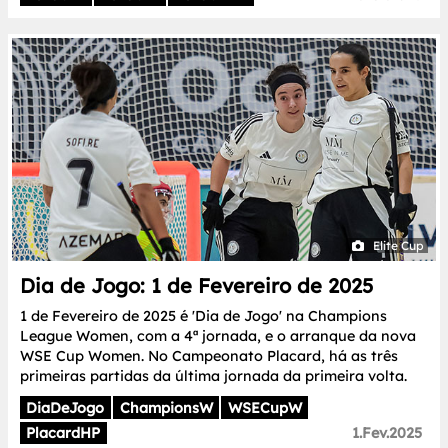
Elite Cup
Dia de Jogo: 1 de Fevereiro de 2025
1 de Fevereiro de 2025 é 'Dia de Jogo' na Champions
League Women, com a 4ª jornada, e o arranque da nova
WSE Cup Women. No Campeonato Placard, há as três
primeiras partidas da última jornada da primeira volta.
DiaDeJogo
ChampionsW
WSECupW
PlacardHP
1.Fev.2025