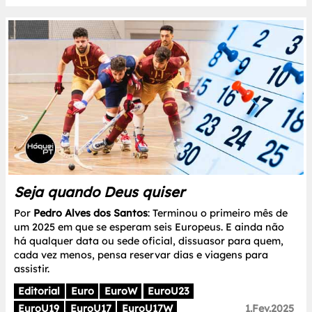
Seja quando Deus quiser
Por
Pedro Alves dos Santos
: Terminou o primeiro mês de
um 2025 em que se esperam seis Europeus. E ainda não
há qualquer data ou sede oficial, dissuasor para quem,
cada vez menos, pensa reservar dias e viagens para
assistir.
Editorial
Euro
EuroW
EuroU23
EuroU19
EuroU17
EuroU17W
1.Fev.2025