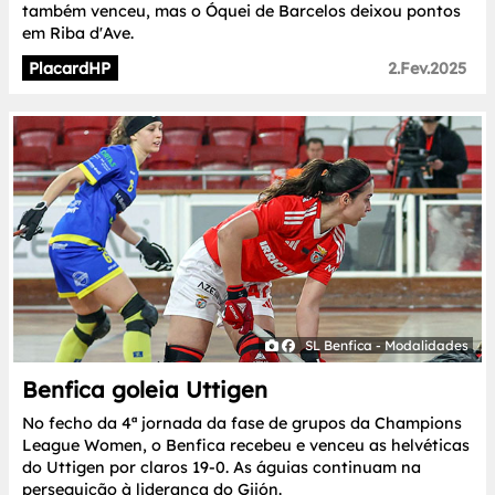
também venceu, mas o Óquei de Barcelos deixou pontos
em Riba d'Ave.
PlacardHP
2.Fev.2025
SL Benfica - Modalidades
Benfica goleia Uttigen
No fecho da 4ª jornada da fase de grupos da Champions
League Women, o Benfica recebeu e venceu as helvéticas
do Uttigen por claros 19-0. As águias continuam na
perseguição à liderança do Gijón.