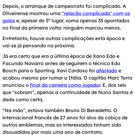
Depois, o arranque de campeonato foi complicado. A
Oliveirense mostrou uma
"relação complicada" com os
golos
e, apesar do 5º lugar, soma apenas 33 apontados
no final da primeira volta: ninguém marcou menos.
Entretanto, houve outras complicações esta época e
vai-se já pensando na próxima.
Já era certo que era a última época de Xano Edo e
Facundo Navarro antes de seguirem o técnico Edo
Bosch para o Sporting. Xavi Cardoso foi
afastado
e
acabou mesmo por rumar a Itália. O capitão Marc Torra
anunciou o
final da carreira como jogador
. E, dos seis
que "sobram", apenas a continuidade de Nuno Santos é
dada como certa.
"Na mão", estava também Bruno Di Benedetto. O
internacional francês de 27 anos foi alvo da cobiça de
outros emblemas, mas os interessados tinham sido
dissuadidos por mais uma ano de contrato.