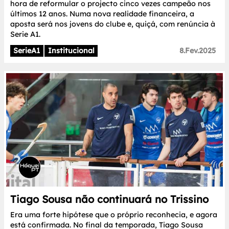
hora de reformular o projecto cinco vezes campeão nos
últimos 12 anos. Numa nova realidade financeira, a
aposta será nos jovens do clube e, quiçá, com renúncia à
Serie A1.
SerieA1
Institucional
8.Fev.2025
Tiago Sousa não continuará no Trissino
Era uma forte hipótese que o próprio reconhecia, e agora
está confirmada. No final da temporada, Tiago Sousa