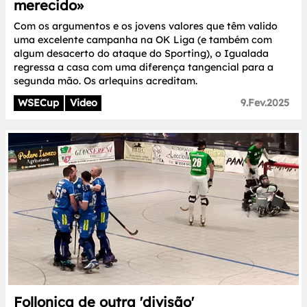
merecido»
Com os argumentos e os jovens valores que têm valido
uma excelente campanha na OK Liga (e também com
algum desacerto do ataque do Sporting), o Igualada
regressa a casa com uma diferença tangencial para a
segunda mão. Os arlequins acreditam.
WSECup
Video
9.Fev.2025
Follonica de outra 'divisão'