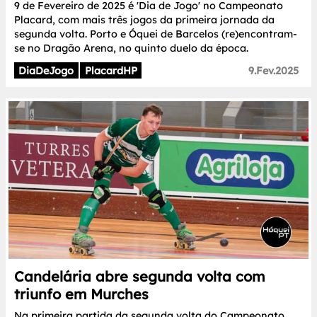
9 de Fevereiro de 2025 é 'Dia de Jogo' no Campeonato
Placard, com mais três jogos da primeira jornada da
segunda volta. Porto e Óquei de Barcelos (re)encontram-
se no Dragão Arena, no quinto duelo da época.
DiaDeJogo
PlacardHP
9.Fev.2025
Candelária abre segunda volta com
triunfo em Murches
Na primeira partida da segunda volta do Campeonato