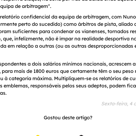
equipa de arbitragem".
relatório confidencial da equipa de arbitragem, com Nuno
rmente perto do sucedido) como árbitros de pista, aliado
foram suficientes para condenar os vianenses, tornados r
o, que, infelizmente, não é ímpar na realidade desportiva n
da em relação a outras (ou as outras desproporcionadas e
spondentes a dois salários mínimos nacionais, acrescem a
, para mais de 1800 euros que certamente têm o seu peso 
u à categoria máxima. Multipliquem-se os relatórios de c
s emblemas, responsáveis pelos seus adeptos, podem fica
as.
Sexta-feira, 4 
Gostou deste artigo?