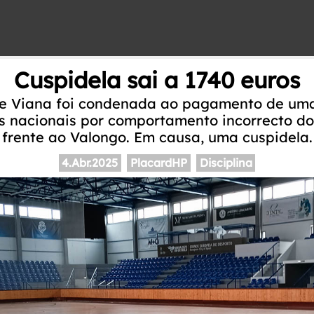
Cuspidela sai a 1740 euros
e Viana foi condenada ao pagamento de uma
s nacionais por comportamento incorrecto do
frente ao Valongo. Em causa, uma cuspidela.
4.Abr.2025
PlacardHP
Disciplina