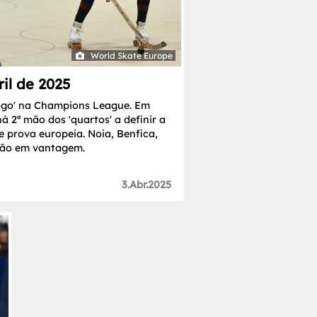
World Skate Europe
il de 2025
 Jogo' na Champions League. Em
á 2ª mão dos 'quartos' a definir a
e prova europeia. Noia, Benfica,
stão em vantagem.
3.Abr.2025