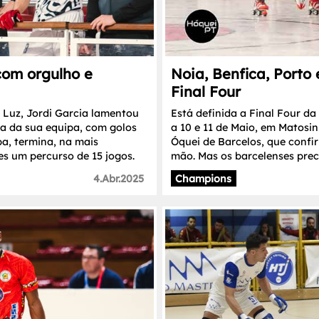
com orgulho e
Noia, Benfica, Porto
Final Four
Luz, Jordi Garcia lamentou
Está definida a Final Four d
ia da sua equipa, com golos
a 10 e 11 de Maio, em Matosin
pa, termina, na mais
Óquei de Barcelos, que confi
s um percurso de 15 jogos.
mão. Mas os barcelenses precis
4.Abr.2025
Champions