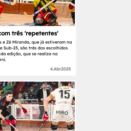
om três 'repetentes'
 e Zé Miranda, que já estiveram na
e Sub-23, são três dos escolhidos
da edição, que se realiza na
ní.
4.Abr.2025