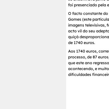
foi presenciado pela 
O facto constante do 
Gomes (este particula
imagens televisivas, 
acto vil do seu adept
quiçá desproporciona
de 1740 euros.
Aos 1740 euros, corre
processo, de 87 euros
que este ano regresso
acontecendo, e muito
dificuldades financeir