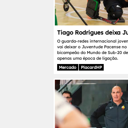
Tiago Rodrigues deixa 
O guarda-redes internacional jove
vai deixar o Juventude Pacense no
bicampeão do Mundo de Sub-20 dei
apenas uma época de ligação.
Mercado
PlacardHP