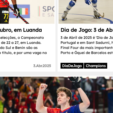
tubro, em Luanda
Dia de Jogo: 3 de Abr
 selecções, o Campeonato
3 de Abril de 2025 é 'Dia de
 de 22 a 27, em Luanda.
Portugal e em Sant Sadurní, h
do Sul e Benin são as
Final Four da mais important
o título, e por uma vaga no
Porto e Óquei de Barcelos e
3.Abr.2025
DiaDeJogo
Champions