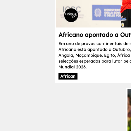
Africano apontado a Ou
Em ano de provas continentais de
Africano está apontado a Outubro,
Angola, Moçambique, Egito, África 
selecções esperadas para lutar pel
Mundial 2026.
African