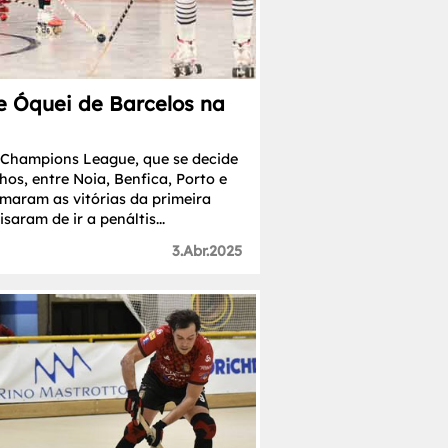
 e Óquei de Barcelos na
a Champions League, que se decide
hos, entre Noia, Benfica, Porto e
rmaram as vitórias da primeira
aram de ir a penáltis...
3.Abr.2025