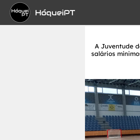
HóqueiPT
A Juventude d
salários mínimo