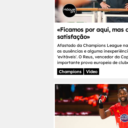
«Ficamos por aqui, mas 
satisfação»
Afastado da Champions League na 
as ausências e alguma inexperiênc
'evitáveis'. O Reus, vencedor da Co
importante prova europeia de clube
Champions
Video