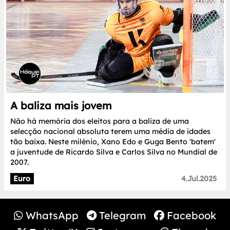
A baliza mais jovem
Não há memória dos eleitos para a baliza de uma
selecção nacional absoluta terem uma média de idades
tão baixa. Neste milénio, Xano Edo e Guga Bento 'batem'
a juventude de Ricardo Silva e Carlos Silva no Mundial de
2007.
Euro
4.Jul.2025
WhatsApp
Telegram
Facebook