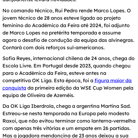
No comando técnico, Rui Pedro rende Marco Lopes. O
jovem técnico de 28 anos esteve ligado ao projeto
feminino do Académico da Feira até 2024, foi adjunto
de Marco Lopes na pretérita temporada e assume
agora o desafio de condução da equipa das alvinegras.
Contará com dois reforços sul-americanos.
Sofia Reyes, internacional chilena de 24 anos, chega do
Escola Livre. Em Portugal desde 2023, quando chegou
para o Académico da Feira, esteve antes na
competitiva OK Liga. Esta época, foi a
figura maior da
conquista
da primeira edição da WSE Cup Women pela
equipa de Oliveira de Azeméis.
Da OK Liga Iberdrola, chega a argentina Martina Sad.
Estreou-se nesta temporada na Europa pelo modesto
Raxoi, que não evitou terminar como lanterna-vermelha
com apenas três vitórias e um empate em 26 partidas.
Mas a jogadora mendoncina de 23 anos deixou a sua