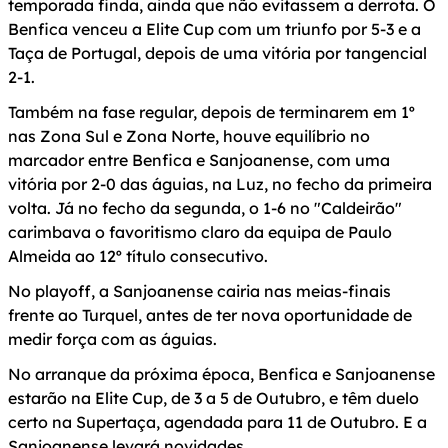
temporada finda, ainda que não evitassem a derrota. O
Benfica venceu a Elite Cup com um triunfo por 5-3 e a
Taça de Portugal, depois de uma vitória por tangencial
2-1.
Também na fase regular, depois de terminarem em 1º
nas Zona Sul e Zona Norte, houve equilíbrio no
marcador entre Benfica e Sanjoanense, com uma
vitória por 2-0 das águias, na Luz, no fecho da primeira
volta. Já no fecho da segunda, o 1-6 no "Caldeirão"
carimbava o favoritismo claro da equipa de Paulo
Almeida ao 12º título consecutivo.
No playoff, a Sanjoanense cairia nas meias-finais
frente ao Turquel, antes de ter nova oportunidade de
medir força com as águias.
No arranque da próxima época, Benfica e Sanjoanense
estarão na Elite Cup, de 3 a 5 de Outubro, e têm duelo
certo na Supertaça, agendada para 11 de Outubro. E a
Sanjoanense levará novidades.