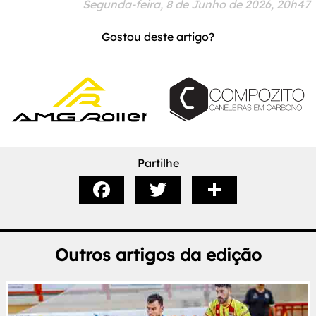
Segunda-feira, 8 de Junho de 2026, 20h47
Gostou deste artigo?
Partilhe
Outros artigos da edição