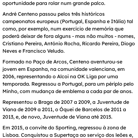
oportunidade para rolar num grande palco.
André Centeno passou pelos três históricos
campeonatos europeus (Portugal, Espanha e Itália) tal
como, por exemplo, num exercício de memória que
poderá deixar de fora alguns - mas não muitos - nomes,
Cristiano Pereira, António Rocha, Ricardo Pereira, Diogo
Neves e Francisco Veludo.
Formado no Paço de Arcos, Centeno aventurou-se
jovem em Espanha, na comunidade valenciana, em
2006, representando o Alcoi na OK Liga por uma
temporada. Regressou a Portugal, para um périplo pelo
Minho, com mudança de emblema a cada par de anos.
Representou o Braga de 2007 a 2009, a Juventude de
Viana de 2009 a 2011, o Óquei de Barcelos de 2011 a
2013, e, de novo, Juventude de Viana até 2015.
Em 2015, a convite do Sporting, regressou à zona de
Lisboa. Conquistou a Supertaça ao serviço dos leões e,