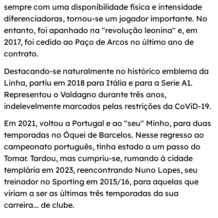
sempre com uma disponibilidade física e intensidade
diferenciadoras, tornou-se um jogador importante. No
entanto, foi apanhado na "revolução leonina" e, em
2017, foi cedido ao Paço de Arcos no último ano de
contrato.
Destacando-se naturalmente no histórico emblema da
Linha, partiu em 2018 para Itália e para a Serie A1.
Representou o Valdagno durante três anos,
indelevelmente marcados pelas restrições da CoViD-19.
Em 2021, voltou a Portugal e ao "seu" Minho, para duas
temporadas no Óquei de Barcelos. Nesse regresso ao
campeonato português, tinha estado a um passo do
Tomar. Tardou, mas cumpriu-se, rumando à cidade
templária em 2023, reencontrando Nuno Lopes, seu
treinador no Sporting em 2015/16, para aquelas que
viriam a ser as últimas três temporadas da sua
carreira... de clube.