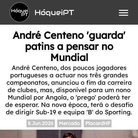
HóqueiPT
André Centeno 'guarda'
patins a pensar no
Mundial
André Centeno, dos poucos jogadores
portugueses a actuar nos três grandes
campeonatos, anunciou o fim da carreira
de clubes, mas, disponível para um nono
Mundial por Angola, o 'prego' poderá ter
de esperar. Na nova época, terá o desafio
de dirigir Sub-19 e equipa 'B' do Sporting.
8.Jun.2026
Mercado
PlacardHP