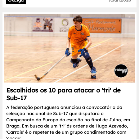
OkLiga
9.Jun.2026
Escolhidos os 10 para atacar o 'tri' de
Sub-17
A federação portuguesa anunciou a convocatória da
selecção nacional de Sub-17 que disputará o
Campeonato da Europa do escalão no final de Julho, em
Braga. Em busca de um 'tri' às ordens de Hugo Azevedo,
'Carrais' é o repetente de um grupo condimentado com
'cacau'...