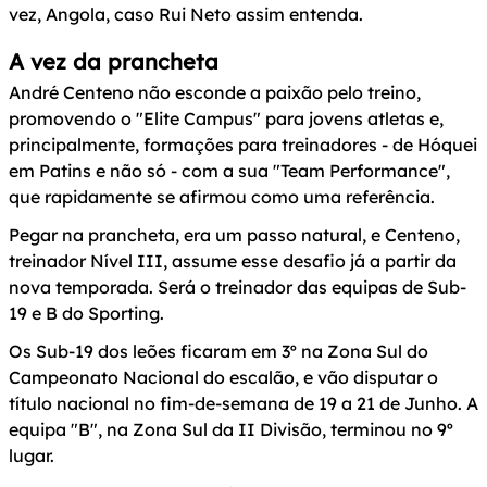
vez, Angola, caso Rui Neto assim entenda.
A vez da prancheta
André Centeno não esconde a paixão pelo treino,
promovendo o "Elite Campus" para jovens atletas e,
principalmente, formações para treinadores - de Hóquei
em Patins e não só - com a sua "Team Performance",
que rapidamente se afirmou como uma referência.
Pegar na prancheta, era um passo natural, e Centeno,
treinador Nível III, assume esse desafio já a partir da
nova temporada. Será o treinador das equipas de Sub-
19 e B do Sporting.
Os Sub-19 dos leões ficaram em 3º na Zona Sul do
Campeonato Nacional do escalão, e vão disputar o
título nacional no fim-de-semana de 19 a 21 de Junho. A
equipa "B", na Zona Sul da II Divisão, terminou no 9º
lugar.