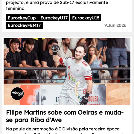
projecto, e uma prova de Sub-17 exclusivamente
feminina.
EurockeyCup
EurockeyU17
EurockeyU15
EurockeyFEM17
9.Jun.2026
Filipe Martins sobe com Oeiras e muda-
se para Riba d'Ave
Na poule de promoção à I Divisão pela terceira época