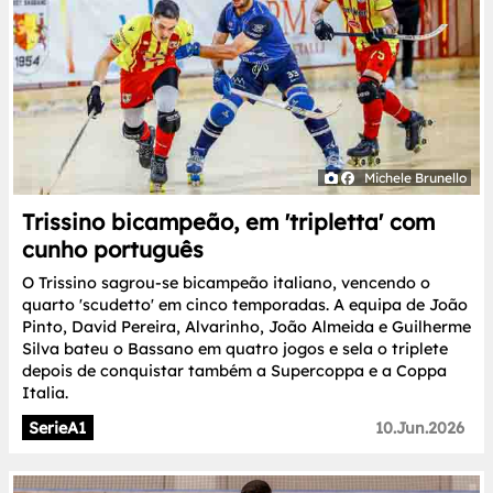
Michele Brunello
Trissino bicampeão, em 'tripletta' com
cunho português
O Trissino sagrou-se bicampeão italiano, vencendo o
quarto 'scudetto' em cinco temporadas. A equipa de João
Pinto, David Pereira, Alvarinho, João Almeida e Guilherme
Silva bateu o Bassano em quatro jogos e sela o triplete
depois de conquistar também a Supercoppa e a Coppa
Italia.
SerieA1
10.Jun.2026