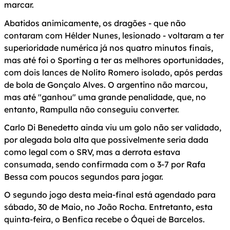
marcar.
Abatidos animicamente, os dragões - que não
contaram com Hélder Nunes, lesionado - voltaram a ter
superioridade numérica já nos quatro minutos finais,
mas até foi o Sporting a ter as melhores oportunidades,
com dois lances de Nolito Romero isolado, após perdas
de bola de Gonçalo Alves. O argentino não marcou,
mas até "ganhou" uma grande penalidade, que, no
entanto, Rampulla não conseguiu converter.
Carlo Di Benedetto ainda viu um golo não ser validado,
por alegada bola alta que possivelmente seria dada
como legal com o SRV, mas a derrota estava
consumada, sendo confirmada com o 3-7 por Rafa
Bessa com poucos segundos para jogar.
O segundo jogo desta meia-final está agendado para
sábado, 30 de Maio, no João Rocha. Entretanto, esta
quinta-feira, o Benfica recebe o Óquei de Barcelos.