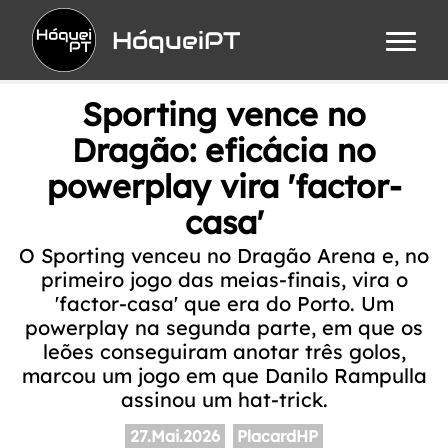
HóqueiPT
Sporting vence no
Dragão: eficácia no
powerplay vira 'factor-
casa'
O Sporting venceu no Dragão Arena e, no
primeiro jogo das meias-finais, vira o
'factor-casa' que era do Porto. Um
powerplay na segunda parte, em que os
leões conseguiram anotar três golos,
marcou um jogo em que Danilo Rampulla
assinou um hat-trick.
27.Mai.2026
PlacardHP