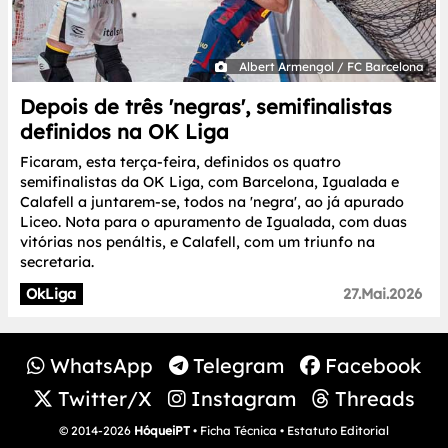
Albert Armengol / FC Barcelona
Depois de três 'negras', semifinalistas
definidos na OK Liga
Ficaram, esta terça-feira, definidos os quatro
semifinalistas da OK Liga, com Barcelona, Igualada e
Calafell a juntarem-se, todos na 'negra', ao já apurado
Liceo. Nota para o apuramento de Igualada, com duas
vitórias nos penáltis, e Calafell, com um triunfo na
secretaria.
OkLiga
27.Mai.2026
WhatsApp
Telegram
Facebook
Twitter/X
Instagram
Threads
© 2014-2026
HóqueiPT
•
Ficha Técnica
•
Estatuto Editorial