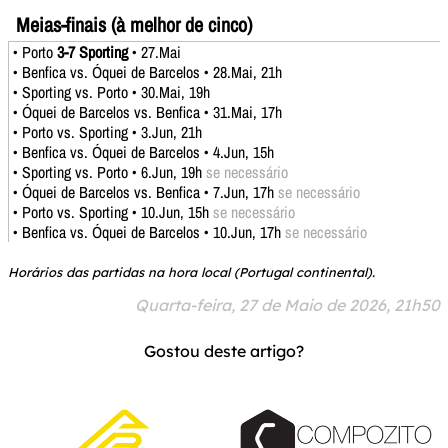
Meias-finais (à melhor de cinco)
• Porto
3-7 Sporting
• 27.Mai
• Benfica vs. Óquei de Barcelos • 28.Mai, 21h
• Sporting vs. Porto • 30.Mai, 19h
• Óquei de Barcelos vs. Benfica • 31.Mai, 17h
• Porto vs. Sporting • 3.Jun, 21h
• Benfica vs. Óquei de Barcelos • 4.Jun, 15h
• Sporting vs. Porto • 6.Jun, 19h
se necessário
• Óquei de Barcelos vs. Benfica • 7.Jun, 17h
se necessário
• Porto vs. Sporting • 10.Jun, 15h
se necessário
• Benfica vs. Óquei de Barcelos • 10.Jun, 17h
se necessário
Horários das partidas na hora local (Portugal continental).
Quarta-feira, 27 de Maio de 2026, 21h50
Gostou deste artigo?