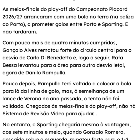
As meias-finais do play-off do Campeonato Placard
2026/27 arrancaram com uma bola no ferro (na baliza
do Porto), a prometer golos entre Porto e Sporting. E
não tardaram.
Com pouco mais de quatro minutos cumpridos,
Gonçalo Alves rematou forte do círculo central para o
desvio de Carlo Di Benedetto e, logo a seguir, Rafa
Bessa levantou para a área para outro desvio letal,
agora de Danilo Rampulla.
Pouco depois, Rampulla terá voltado a colocar a bola
para lá da linha de golo, mas, à semelhança de um
lance de Verona no ano passado, o tento não foi
validado. Chegados às meias-finais do play-off, não há
Sistema de Revisão Vídeo para ajudar...
No entanto, o Sporting chegaria mesmo à vantagem,
aos sete minutos e meio, quando Gonzalo Romero,
descaído sobre a esquerda, rematou forte para o 1-2.