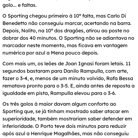
golo... e faltas.
O Sporting chegou primeiro à 10ª falta, mas Carlo Di
Benedetto não conseguiu marcar, acertando na barra.
Depois, Nolito, na 10ª dos dragões, atirou ao poste no
dobrar dos 40 minutos. O Sporting não se adiantava no
marcador neste momento, mas ficava em vantagem
numérica por azul a Mena pouco depois.
Com mais um, os leões de Joan Ignasí foram letais. 11
segundos bastaram para Danilo Rampulla, com arte,
fazer o 3-4, e, menos de um minuto volvido, Rafa Bessa
rematava pronto para o 3-5. E, ainda antes de reposta a
igualdade em pista, Rampulla elevou para o 3-6.
Os três golos à maior davam algum conforto ao
Sporting que, se já tinham mostrado saber atacar em
superioridade, também mostrariam saber defender em
inferioridade. O Porto teve dois minutos para reduzir
após azul a Henrique Magalhães, mas não conseguiu