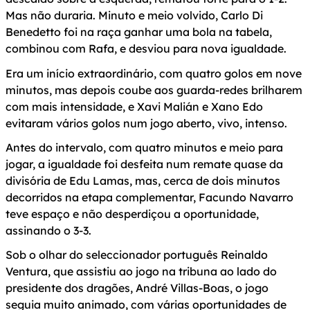
Mas não duraria. Minuto e meio volvido, Carlo Di
Benedetto foi na raça ganhar uma bola na tabela,
combinou com Rafa, e desviou para nova igualdade.
Era um início extraordinário, com quatro golos em nove
minutos, mas depois coube aos guarda-redes brilharem
com mais intensidade, e Xavi Malián e Xano Edo
evitaram vários golos num jogo aberto, vivo, intenso.
Antes do intervalo, com quatro minutos e meio para
jogar, a igualdade foi desfeita num remate quase da
divisória de Edu Lamas, mas, cerca de dois minutos
decorridos na etapa complementar, Facundo Navarro
teve espaço e não desperdiçou a oportunidade,
assinando o 3-3.
Sob o olhar do seleccionador português Reinaldo
Ventura, que assistiu ao jogo na tribuna ao lado do
presidente dos dragões, André Villas-Boas, o jogo
seguia muito animado, com várias oportunidades de