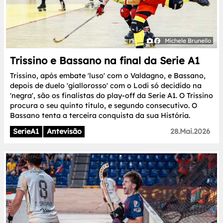
Michele Brunello
Trissino e Bassano na final da Serie A1
Trissino, após embate 'luso' com o Valdagno, e Bassano,
depois de duelo 'giallorosso' com o Lodi só decidido na
'negra', são os finalistas do play-off da Serie A1. O Trissino
procura o seu quinto título, e segundo consecutivo. O
Bassano tenta a terceira conquista da sua História.
SerieA1
Antevisão
28.Mai.2026