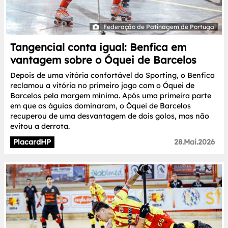
Federação de Patinagem de Portugal
Tangencial conta igual: Benfica em
vantagem sobre o Óquei de Barcelos
Depois de uma vitória confortável do Sporting, o Benfica
reclamou a vitória no primeiro jogo com o Óquei de
Barcelos pela margem mínima. Após uma primeira parte
em que as águias dominaram, o Óquei de Barcelos
recuperou de uma desvantagem de dois golos, mas não
evitou a derrota.
PlacardHP
28.Mai.2026