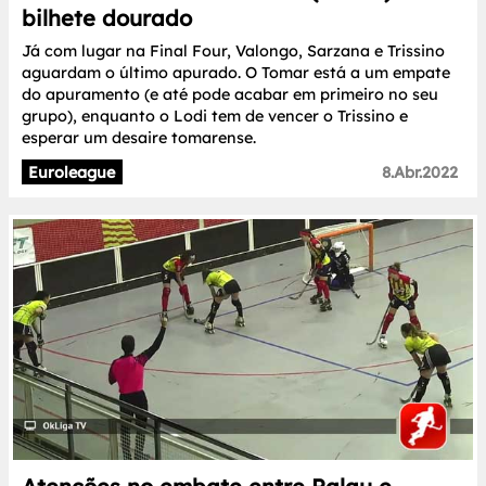
bilhete dourado
Já com lugar na Final Four, Valongo, Sarzana e Trissino
aguardam o último apurado. O Tomar está a um empate
do apuramento (e até pode acabar em primeiro no seu
grupo), enquanto o Lodi tem de vencer o Trissino e
esperar um desaire tomarense.
Euroleague
8.Abr.2022