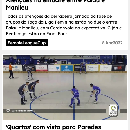
Atenções no embate entre Palau e
Manlleu
Todas as atenções da derradeira jornada da fase de
grupos da Taça da Liga Feminina estão no duelo entre
Palau e Manlleu, com Cerdanyola na expectativa. Gijón e
Benfica já estão na Final Four.
FemaleLeagueCup
8.Abr.2022
'Quartos' com vista para Paredes