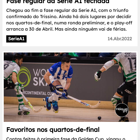
Fase regular da Serie A1 fechada
Chegou ao fim a fase regular da Serie A1, com o triunfo
confirmado do Trissino. Ainda há dois lugares por decidir
nos quartos-de-final, numa ronda preliminar, e o play-off
arranca a 30 de Abril. Mas ainda ninguém vai de férias.
SerieA1
14.Abr.2022
Favoritos nos quartos-de-final
Contas feitas à primeira fase da Golden Cup, vingou o