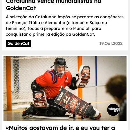
Catalunha vence mundialistas na
GoldenCat
A selecção da Catalunha impôs-se perante as congéneres
de França, Itália e Alemanha (e também Suíça no
feminino), todas a prepararem o Mundial, para
conquistar a primeira edição da GoldenCat.
GoldenCat
19.Out.2022
«Muitos gostavam de ir, e eu vou ter a