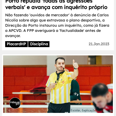
Porto repudia 'todas as agressões
verbais' e avança com inquérito próprio
Não fazendo 'ouvidos de mercador' à denúncia de Carlos
Nicolía sobre algo que extravasa o plano desportivo, a
Direcção do Porto instaurou um inquérito, como já fizera
a APCVD. A FPP averiguará a 'factualidade' antes de
avançar.
PlacardHP
Disciplina
21.Jan.2023