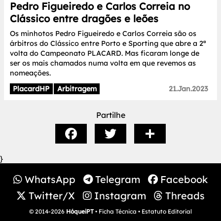
Pedro Figueiredo e Carlos Correia no
Clássico entre dragões e leões
Os minhotos Pedro Figueiredo e Carlos Correia são os
árbitros do Clássico entre Porto e Sporting que abre a 2ª
volta do Campeonato PLACARD. Mas ficaram longe de
ser os mais chamados numa volta em que revemos as
nomeações.
PlacardHP
Arbitragem
21.Jan.2023
Partilhe
}
WhatsApp
Telegram
Facebook
Twitter/X
Instagram
Threads
© 2014-2026
HóqueiPT
•
Ficha Técnica
•
Estatuto Editorial