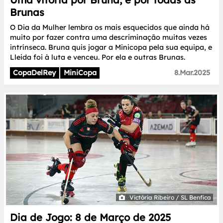
Brunas
O Dia da Mulher lembra os mais esquecidos que ainda há
muito por fazer contra uma descriminação muitas vezes
intrínseca. Bruna quis jogar a Minicopa pela sua equipa, e
Lleida foi à luta e venceu. Por ela e outras Brunas.
CopaDelRey
MiniCopa
8.Mar.2025
Victória Ribeiro / SL Benfica
Dia de Jogo: 8 de Março de 2025