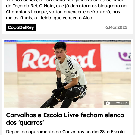
da Taça do Rei. O Noia, que já derrotara os blaugrana na
Champions League, voltou a vencer e defrontará, nas
meias-finais, o Lleida, que venceu o Alcoi.
CopaDelRey
6.Mar.2025
Elite Cup
Carvalhos e Escola Livre fecham elenco
dos 'quartos'
Depois do apuramento do Carvalhos no dia 28, a Escola