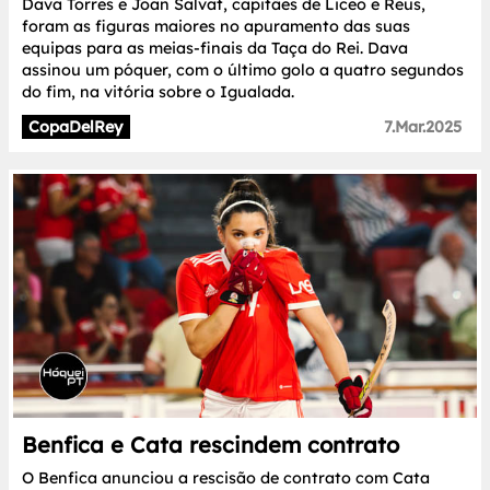
Dava Torres e Joan Salvat, capitães de Liceo e Reus,
foram as figuras maiores no apuramento das suas
equipas para as meias-finais da Taça do Rei. Dava
assinou um póquer, com o último golo a quatro segundos
do fim, na vitória sobre o Igualada.
CopaDelRey
7.Mar.2025
Benfica e Cata rescindem contrato
O Benfica anunciou a rescisão de contrato com Cata