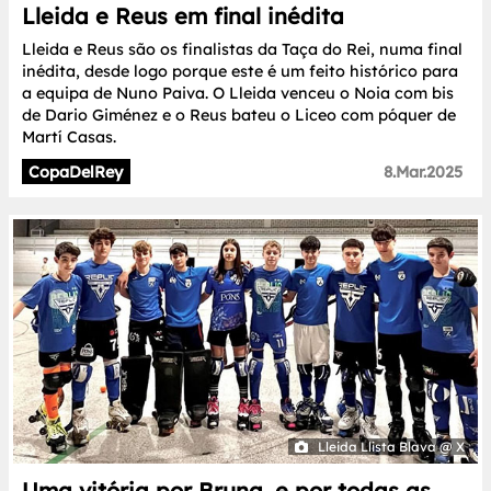
Lleida e Reus em final inédita
Lleida e Reus são os finalistas da Taça do Rei, numa final
inédita, desde logo porque este é um feito histórico para
a equipa de Nuno Paiva. O Lleida venceu o Noia com bis
de Dario Giménez e o Reus bateu o Liceo com póquer de
Martí Casas.
CopaDelRey
8.Mar.2025
Lleida Llista Blava @ X
Uma vitória por Bruna, e por todas as