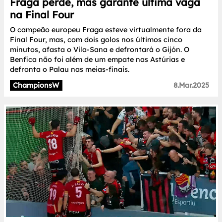
Fraga perde, mas garante última vaga
na Final Four
O campeão europeu Fraga esteve virtualmente fora da
Final Four, mas, com dois golos nos últimos cinco
minutos, afasta o Vila-Sana e defrontará o Gijón. O
Benfica não foi além de um empate nas Astúrias e
defronta o Palau nas meias-finais.
ChampionsW
8.Mar.2025