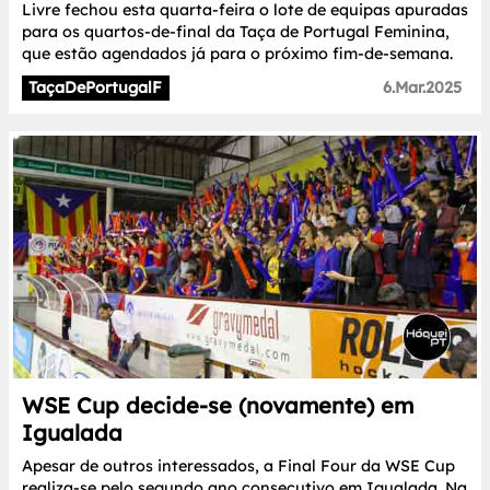
Livre fechou esta quarta-feira o lote de equipas apuradas
para os quartos-de-final da Taça de Portugal Feminina,
que estão agendados já para o próximo fim-de-semana.
TaçaDePortugalF
6.Mar.2025
WSE Cup decide-se (novamente) em
Igualada
Apesar de outros interessados, a Final Four da WSE Cup
realiza-se pelo segundo ano consecutivo em Igualada. Na