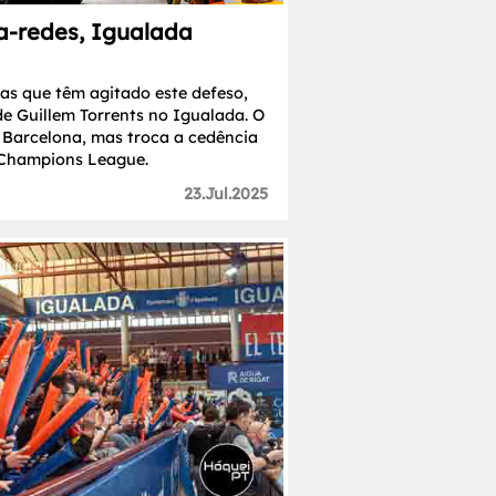
-redes, Igualada
as que têm agitado este defeso,
de Guillem Torrents no Igualada. O
 Barcelona, mas troca a cedência
 Champions League.
23.Jul.2025