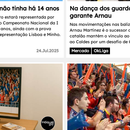
não tinha há 14 anos
Na dança dos guarda
garante Arnau
o estará representada por
do Campeonato Nacional da I
Nas movimentações nas baliz
4 anos, ainda com a prova
Arnau Martínez é o sucessor 
representação Lisboa e Minho.
catalão mantém o vínculo ao
ao Caldes por um desafio de
24.Jul.2025
Mercado
OkLiga