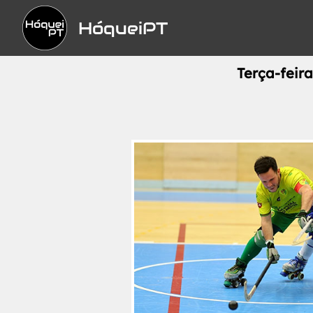
HóqueiPT
Terça-feira