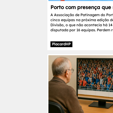
Porto com presença que 
A Associação de Patinagem do Port
cinco equipas na próxima edição 
Divisão, o que não acontecia há 1
disputada por 16 equipas. Perdem 
PlacardHP