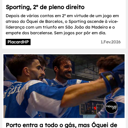
Sporting, 2º de pleno direito
Depois de várias contas em 2º em virtude de um jogo em
atraso do Óquei de Barcelos, o Sporting ascende à vice-
liderança com um triunfo em São João da Madeira e o
empate dos barcelense. Sem jogos por pôr em dia.
PlacardHP
1.Fev.2026
Porto entra a todo o gás, mas Óquei de