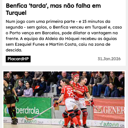
Benfica 'tarda', mas não falha em
Turquel
Num jogo com uma primeira parte - e 15 minutos da
segunda - sem golos, o Benfica venceu em Turquel e, caso
o Porto vença em Barcelos, pode dilatar a vantagem na
frente. A equipa da Aldeia do Hóquei recebeu as águias
sem Ezequiel Funes e Martim Costa, caiu na zona de
descida.
PlacardHP
31.Jan.2026