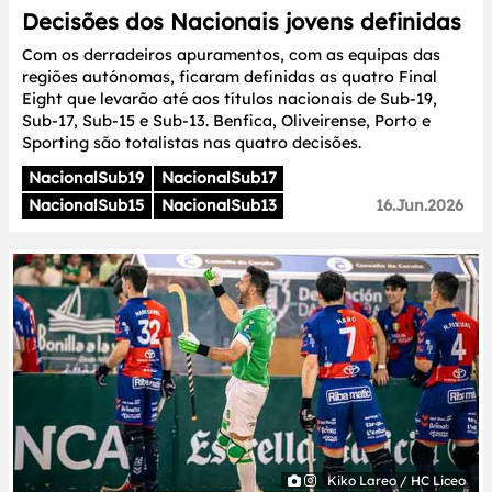
Decisões dos Nacionais jovens definidas
Com os derradeiros apuramentos, com as equipas das
regiões autónomas, ficaram definidas as quatro Final
Eight que levarão até aos títulos nacionais de Sub-19,
Sub-17, Sub-15 e Sub-13. Benfica, Oliveirense, Porto e
Sporting são totalistas nas quatro decisões.
NacionalSub19
NacionalSub17
NacionalSub15
NacionalSub13
16.Jun.2026
Kiko Lareo / HC Liceo