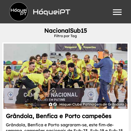
HóqueiPT
NacionalSub15
Filtro por Tag
Hóquei Clube Patinagem de Grândola
Grândola, Benfica e Porto campeões
Grândola, Benfica e Porto sagraram-se, este fim-de-
semana, campeões nacionais de Sub-23, Sub-19 e Sub-15.