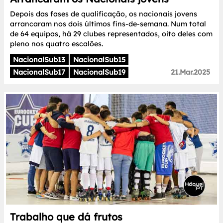
Depois das fases de qualificação, os nacionais jovens
arrancaram nos dois últimos fins-de-semana. Num total
de 64 equipas, há 29 clubes representados, oito deles com
pleno nos quatro escalões.
NacionalSub13
NacionalSub15
NacionalSub17
NacionalSub19
21.Mar.2025
Trabalho que dá frutos