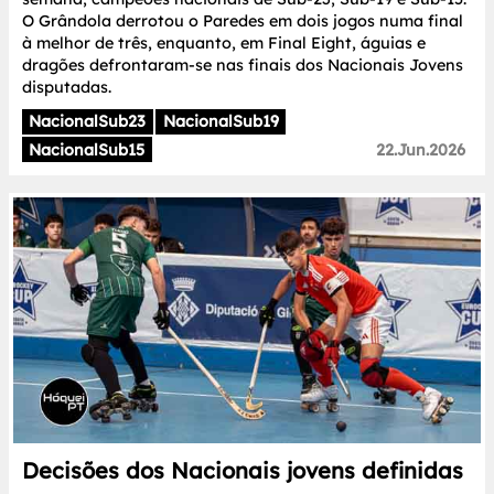
O Grândola derrotou o Paredes em dois jogos numa final
à melhor de três, enquanto, em Final Eight, águias e
dragões defrontaram-se nas finais dos Nacionais Jovens
disputadas.
NacionalSub23
NacionalSub19
NacionalSub15
22.Jun.2026
Decisões dos Nacionais jovens definidas