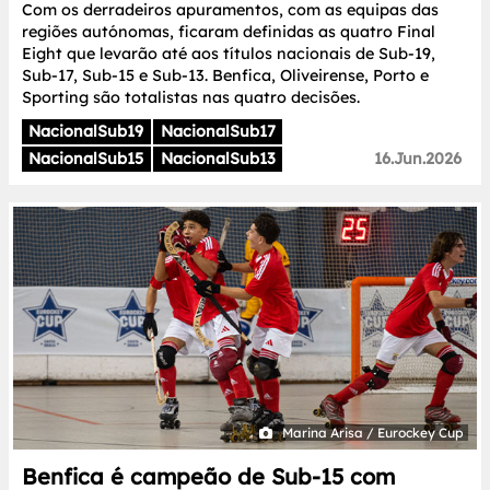
Com os derradeiros apuramentos, com as equipas das
regiões autónomas, ficaram definidas as quatro Final
Eight que levarão até aos títulos nacionais de Sub-19,
Sub-17, Sub-15 e Sub-13. Benfica, Oliveirense, Porto e
Sporting são totalistas nas quatro decisões.
NacionalSub19
NacionalSub17
NacionalSub15
NacionalSub13
16.Jun.2026
Marina Arisa / Eurockey Cup
Benfica é campeão de Sub-15 com