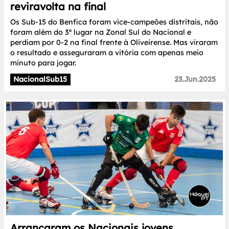
reviravolta na final
Os Sub-15 do Benfica foram vice-campeões distritais, não
foram além do 3º lugar na Zonal Sul do Nacional e
perdiam por 0-2 na final frente à Oliveirense. Mas viraram
o resultado e asseguraram a vitória com apenas meio
minuto para jogar.
NacionalSub15
23.Jun.2025
Arrancaram os Nacionais jovens