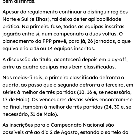
bem distintas.
Apesar do regulamento continuar a distinguir regiões
Norte e Sul (e Ilhas), tal deixa de ter aplicabilidade
prática. Na primeira fase, todas as equipas inscritas
jogarão entre si, num campeonato a duas voltas. O
planeamento da FPP prevê, para já, 26 jornadas, o que
equivaleria a 13 ou 14 equipas inscritas.
A discussão do título, acontecerá depois em play-off,
entre as quatro equipas mais bem classificadas.
Nas meias-finais, o primeiro classificado defronta o
quarto, ao passo que o segundo defronta o terceiro, em
séries à melhor de três partidas (10, 16 e, se necessário,
17 de Maio). Os vencedores destas séries encontram-se
na final, também à melhor de três partidas (24, 30 e, se
necessário, 31 de Maio).
As inscrições para o Campeonato Nacional são
possíveis até ao dia 2 de Agosto, estando o sorteio da