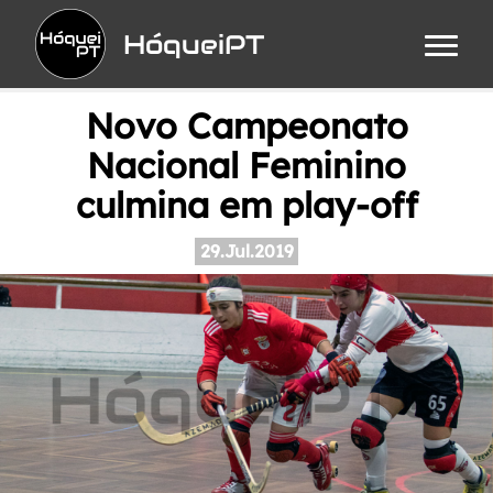
HóqueiPT
Novo Campeonato
Nacional Feminino
culmina em play-off
29.Jul.2019