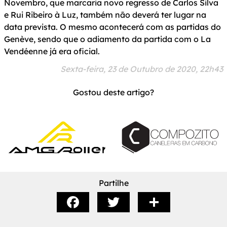
Novembro, que marcaria novo regresso de Carlos Silva
e Rui Ribeiro à Luz, também não deverá ter lugar na
data prevista. O mesmo acontecerá com as partidas do
Genève, sendo que o adiamento da partida com o La
Vendéenne já era oficial.
Sexta-feira, 23 de Outubro de 2020, 22h43
Gostou deste artigo?
Partilhe