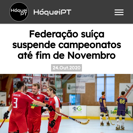
HóqueiPT
Federação suíça
suspende campeonatos
até fim de Novembro
24.Out.2020