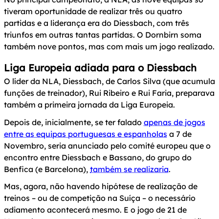
tiveram oportunidade de realizar três ou quatro
partidas e a liderança era do Diessbach, com três
triunfos em outras tantas partidas. O Dornbirn soma
também nove pontos, mas com mais um jogo realizado.
Liga Europeia adiada para o Diessbach
O líder da NLA, Diessbach, de Carlos Silva (que acumula
funções de treinador), Rui Ribeiro e Rui Faria, preparava
também a primeira jornada da Liga Europeia.
Depois de, inicialmente, se ter falado
apenas de jogos
entre as equipas portuguesas e espanholas
a 7 de
Novembro, seria anunciado pelo comité europeu que o
encontro entre Diessbach e Bassano, do grupo do
Benfica (e Barcelona),
também se realizaria
.
Mas, agora, não havendo hipótese de realização de
treinos – ou de competição na Suíça – o necessário
adiamento acontecerá mesmo. E o jogo de 21 de