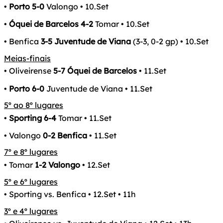
•
Porto 5-0
Valongo • 10.Set
•
Óquei de Barcelos 4-2
Tomar • 10.Set
• Benfica
3-5 Juventude de Viana
(3-3, 0-2 gp) • 10.Set
Meias-finais
• Oliveirense
5-7 Óquei de Barcelos
• 11.Set
•
Porto 6-0
Juventude de Viana • 11.Set
5º ao 8º lugares
•
Sporting 6-4
Tomar • 11.Set
• Valongo
0-2 Benfica
• 11.Set
7º e 8º lugares
• Tomar
1-2 Valongo
• 12.Set
5º e 6º lugares
• Sporting vs. Benfica • 12.Set • 11h
3º e 4º lugares