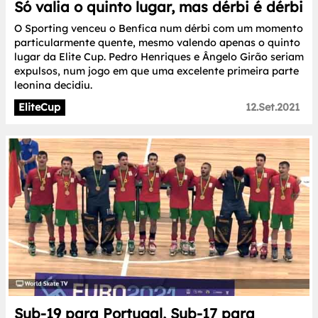
Só valia o quinto lugar, mas dérbi é dérbi
O Sporting venceu o Benfica num dérbi com um momento
particularmente quente, mesmo valendo apenas o quinto
lugar da Elite Cup. Pedro Henriques e Ângelo Girão seriam
expulsos, num jogo em que uma excelente primeira parte
leonina decidiu.
EliteCup
12.Set.2021
Sub-19 para Portugal, Sub-17 para