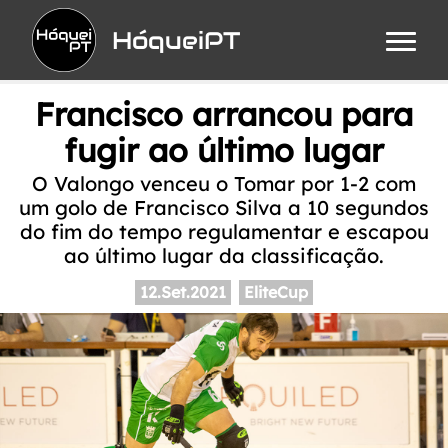
HóqueiPT
Francisco arrancou para
fugir ao último lugar
O Valongo venceu o Tomar por 1-2 com
um golo de Francisco Silva a 10 segundos
do fim do tempo regulamentar e escapou
ao último lugar da classificação.
12.Set.2021
EliteCup