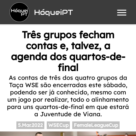
HóqueiPT
Três grupos fecham
contas e, talvez, a
agenda dos quartos-de-
final
As contas de três dos quatro grupos da
Taça WSE são encerradas este sábado,
podendo ser já conhecido, mesmo com
um jogo por realizar, todo o alinhamento
para uns quartos-de-final em que estará
a Juventude de Viana.
5.Mar.2022
WSECup
FemaleLeagueCup