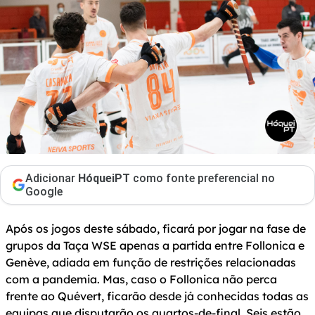
Adicionar
HóqueiPT
como fonte preferencial no
Google
Após os jogos deste sábado, ficará por jogar na fase de
grupos da Taça WSE apenas a partida entre Follonica e
Genève, adiada em função de restrições relacionadas
com a pandemia. Mas, caso o Follonica não perca
frente ao Quévert, ficarão desde já conhecidas todas as
equipas que disputarão os quartos-de-final. Seis estão