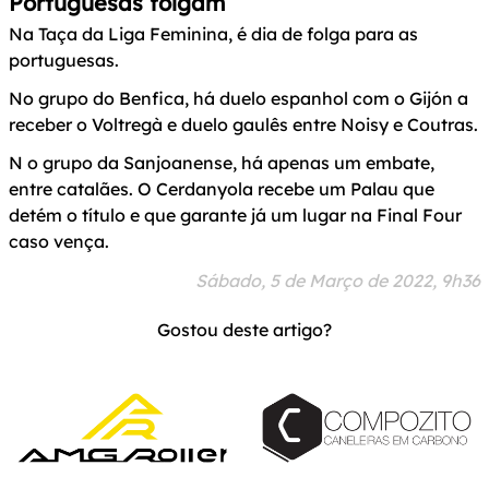
Portuguesas folgam
Na Taça da Liga Feminina, é dia de folga para as
portuguesas.
No grupo do Benfica, há duelo espanhol com o Gijón a
receber o Voltregà e duelo gaulês entre Noisy e Coutras.
N o grupo da Sanjoanense, há apenas um embate,
entre catalães. O Cerdanyola recebe um Palau que
detém o título e que garante já um lugar na Final Four
caso vença.
Sábado, 5 de Março de 2022, 9h36
Gostou deste artigo?