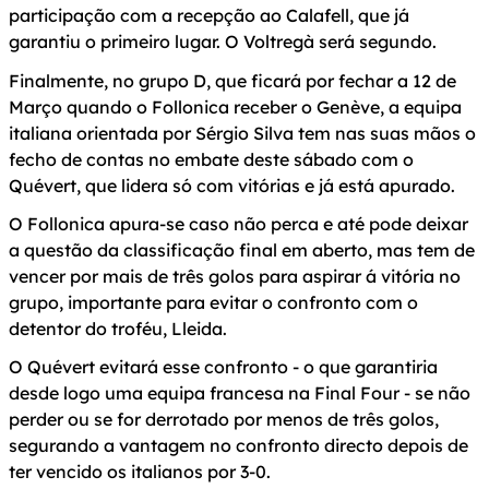
participação com a recepção ao Calafell, que já
garantiu o primeiro lugar. O Voltregà será segundo.
Finalmente, no grupo D, que ficará por fechar a 12 de
Março quando o Follonica receber o Genève, a equipa
italiana orientada por Sérgio Silva tem nas suas mãos o
fecho de contas no embate deste sábado com o
Quévert, que lidera só com vitórias e já está apurado.
O Follonica apura-se caso não perca e até pode deixar
a questão da classificação final em aberto, mas tem de
vencer por mais de três golos para aspirar á vitória no
grupo, importante para evitar o confronto com o
detentor do troféu, Lleida.
O Quévert evitará esse confronto - o que garantiria
desde logo uma equipa francesa na Final Four - se não
perder ou se for derrotado por menos de três golos,
segurando a vantagem no confronto directo depois de
ter vencido os italianos por 3-0.