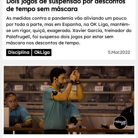
Dois jogos de suspensão por descontos
de tempo sem máscara
As medidas contra a pandemia vão aliviando um pouco
por toda a parte, mas em Espanha, na OK Liga, mantém-
se um rigor, quiçá, exagerado. Xavier Garcia, treinador do
Palafrugell, foi suspenso dois jogos por estar sem
máscara nos descontos de tempo.
Disciplina
OkLiga
5.Mar.2022