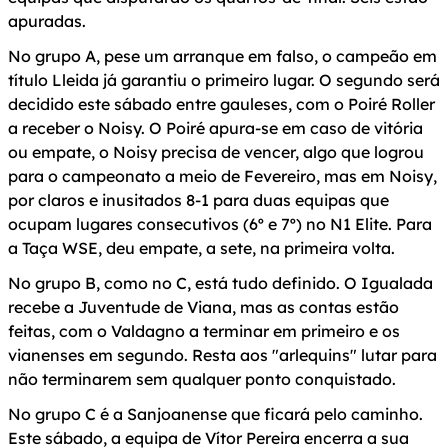
apuradas.
No grupo A, pese um arranque em falso, o campeão em
título Lleida já garantiu o primeiro lugar. O segundo será
decidido este sábado entre gauleses, com o Poiré Roller
a receber o Noisy. O Poiré apura-se em caso de vitória
ou empate, o Noisy precisa de vencer, algo que logrou
para o campeonato a meio de Fevereiro, mas em Noisy,
por claros e inusitados 8-1 para duas equipas que
ocupam lugares consecutivos (6º e 7º) no N1 Elite. Para
a Taça WSE, deu empate, a sete, na primeira volta.
No grupo B, como no C, está tudo definido. O Igualada
recebe a Juventude de Viana, mas as contas estão
feitas, com o Valdagno a terminar em primeiro e os
vianenses em segundo. Resta aos "arlequins" lutar para
não terminarem sem qualquer ponto conquistado.
No grupo C é a Sanjoanense que ficará pelo caminho.
Este sábado, a equipa de Vítor Pereira encerra a sua