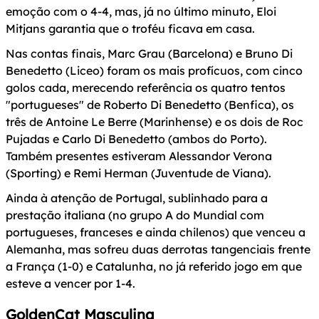
emoção com o 4-4, mas, já no último minuto, Eloi
Mitjans garantia que o troféu ficava em casa.
Nas contas finais, Marc Grau (Barcelona) e Bruno Di
Benedetto (Liceo) foram os mais profícuos, com cinco
golos cada, merecendo referência os quatro tentos
"portugueses" de Roberto Di Benedetto (Benfica), os
três de Antoine Le Berre (Marinhense) e os dois de Roc
Pujadas e Carlo Di Benedetto (ambos do Porto).
Também presentes estiveram Alessandor Verona
(Sporting) e Remi Herman (Juventude de Viana).
Ainda à atenção de Portugal, sublinhado para a
prestação italiana (no grupo A do Mundial com
portugueses, franceses e ainda chilenos) que venceu a
Alemanha, mas sofreu duas derrotas tangenciais frente
a França (1-0) e Catalunha, no já referido jogo em que
esteve a vencer por 1-4.
GoldenCat Masculina