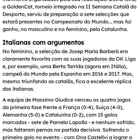
a GoldenCat, torneio integrado na II Semana Catalã do
Desporto, serviu de preparação a sete selecções que
estarã presentes no Campeonato do Mundo... mas foi
ganho, no masculino e no feminino, pela Catalunha.
Italianas com argumentos
No feminino, a selecção de Josep Maria Barberà era
claramente favorita com as suas jogadoras da OK Liga
e, por exemplo, uma Berta Tarrida (agora em Itália),
campeã do Mundo pela Espanha em 2016 e 2017. Mas,
mesmo triunfando as catalãs, fica a excelente réplica
das italianas.
A equipa de Massimo Giudice venceu os quatro jogos
da primeira fase frente a França (0-4), Suíça (4-0),
Alemanha (5-0) e Catalunha (0-2), com 15 golos
marcados - sete de Pamela Lapolla - e nenhum sofrido,
mas faltaram pernas na partida decisiva. Sofrendo o
primeiro golo no evento - com Ona Castellvi a lograr o