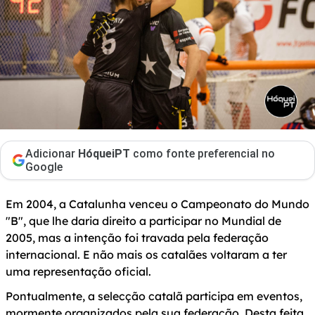
Adicionar
HóqueiPT
como fonte preferencial no
Google
Em 2004, a Catalunha venceu o Campeonato do Mundo
"B", que lhe daria direito a participar no Mundial de
2005, mas a intenção foi travada pela federação
internacional. E não mais os catalães voltaram a ter
uma representação oficial.
Pontualmente, a selecção catalã participa em eventos,
mormente organizados pela sua federação. Desta feita,