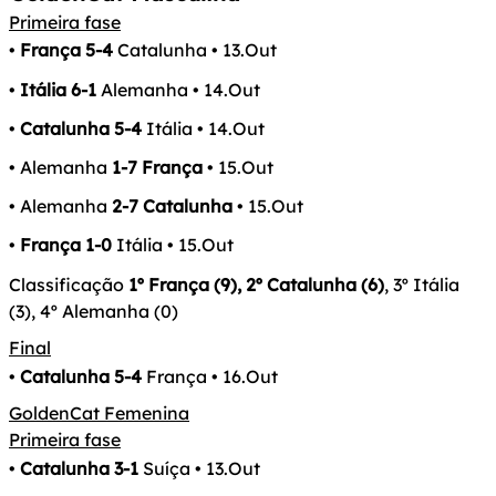
Primeira fase
•
França 5-4
Catalunha • 13.Out
•
Itália 6-1
Alemanha • 14.Out
•
Catalunha 5-4
Itália • 14.Out
• Alemanha
1-7 França
• 15.Out
• Alemanha
2-7 Catalunha
• 15.Out
•
França 1-0
Itália • 15.Out
Classificação
1º França (9), 2º Catalunha (6)
, 3º Itália
(3), 4º Alemanha (0)
Final
•
Catalunha 5-4
França • 16.Out
GoldenCat Femenina
Primeira fase
•
Catalunha 3-1
Suíça • 13.Out