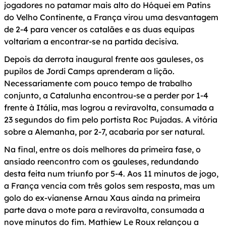
jogadores no patamar mais alto do Hóquei em Patins
do Velho Continente, a França virou uma desvantagem
de 2-4 para vencer os catalães e as duas equipas
voltariam a encontrar-se na partida decisiva.
Depois da derrota inaugural frente aos gauleses, os
pupilos de Jordi Camps aprenderam a lição.
Necessariamente com pouco tempo de trabalho
conjunto, a Catalunha encontrou-se a perder por 1-4
frente à Itália, mas logrou a reviravolta, consumada a
23 segundos do fim pelo portista Roc Pujadas. A vitória
sobre a Alemanha, por 2-7, acabaria por ser natural.
Na final, entre os dois melhores da primeira fase, o
ansiado reencontro com os gauleses, redundando
desta feita num triunfo por 5-4. Aos 11 minutos de jogo,
a França vencia com três golos sem resposta, mas um
golo do ex-vianense Arnau Xaus ainda na primeira
parte dava o mote para a reviravolta, consumada a
nove minutos do fim. Mathiew Le Roux relançou a