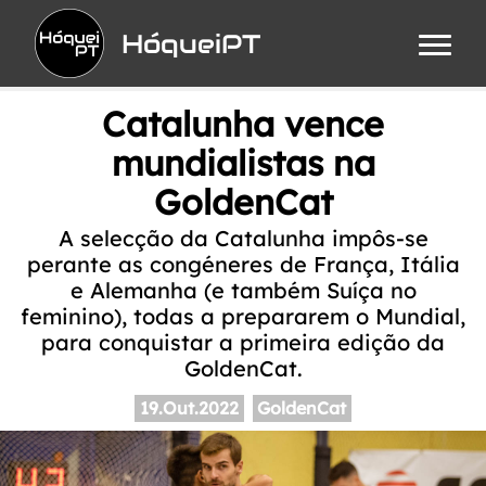
HóqueiPT
Catalunha vence
mundialistas na
GoldenCat
A selecção da Catalunha impôs-se
perante as congéneres de França, Itália
e Alemanha (e também Suíça no
feminino), todas a prepararem o Mundial,
para conquistar a primeira edição da
GoldenCat.
19.Out.2022
GoldenCat