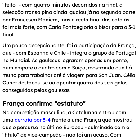
"feito" - com quatro minutos decorridos na final, a
selecção transalpina ainda igualou já na segunda parte
por Francesca Maniero, mas a recta final das catalãs
foi mais forte, com Carla Fontdegloria a bisar para o 3-1
final.
Um pouco decepcionante, foi a participação da França,
que - com Espanha e Chile - integra o grupo de Portugal
no Mundial. As gaulesas lograram apenas um ponto,
num empate a quatro com a Suíça, mostrando que há
muito para trabalhar até à viagem para San Juan. Célia
Gohet destacou-se ao apontar quatro dos seis golos
conseguidos pelas gaulesas.
França confirma "estatuto"
Na competição masculina, a Catalunha entrou com
uma
derrota por 5-4
frente a uma França que mostrou
que o percurso no último Europeu - culminado com o
"título" de vice-campeão - não foi um acaso. Com