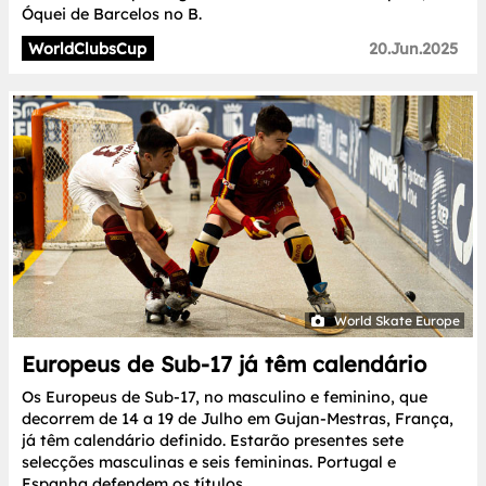
Óquei de Barcelos no B.
WorldClubsCup
20.Jun.2025
World Skate Europe
Europeus de Sub-17 já têm calendário
Os Europeus de Sub-17, no masculino e feminino, que
decorrem de 14 a 19 de Julho em Gujan-Mestras, França,
já têm calendário definido. Estarão presentes sete
selecções masculinas e seis femininas. Portugal e
Espanha defendem os títulos.