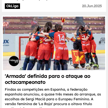
OkLiga
20.Jun.2025
'Armada' definida para o ataque ao
octacampeonato
Findas as competições em Espanha, a federação
espanhola anunciou, a quase três meses do arranque, as
escolhas de Sergi Macià para o Europeu Feminino. A
versão feminina de 'La Roja' procura o oitavo título