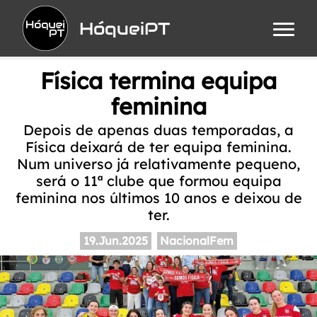
HóqueiPT
Física termina equipa
feminina
Depois de apenas duas temporadas, a
Física deixará de ter equipa feminina.
Num universo já relativamente pequeno,
será o 11ª clube que formou equipa
feminina nos últimos 10 anos e deixou de
ter.
19.Jun.2025
NacionalFem