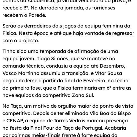
pontos da Académica, já virtual vencedora da prova, e
recebe o 3º. Na derradeira jornada, as torrienses
recebem o Parede.
Serão os derradeiros dois jogos da equipa feminina da
Física. Nesta época e até que haja vontade de regressar
com o projecto.
Tinha sido uma temporada de afirmação de uma
equipa jovem. Tiago Simões, que se manteve no
comando técnico, conduziu a equipa até Dezembro,
Vasco Martinho assumiu a transição, e Vítor Sousa
pegou no leme a partir do final de Fevereiro, no fecho
da primeira fase, que a Física terminaria em 6º entre as
nove equipas da competitiva Zona Sul.
Na Taça, um motivo de orgulho maior do ponto de vista
competitivo. Depois de ter eliminado Vila Boa do Bispo
e CENAP, a equipa de Torres Vedras marcou presença
na festa da Final Four da Taça de Portugal. Acabaria
por cair nas meias-finais frente à forte equipa da