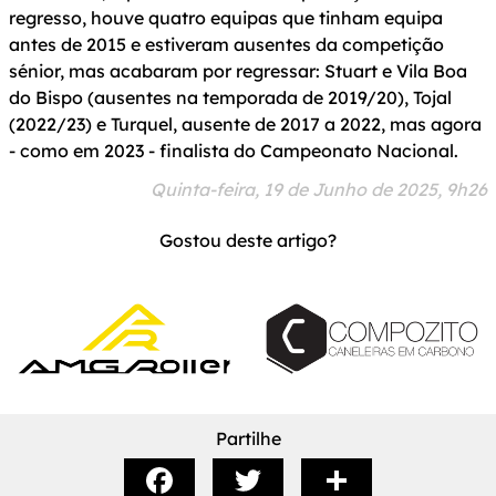
regresso, houve quatro equipas que tinham equipa
antes de 2015 e estiveram ausentes da competição
sénior, mas acabaram por regressar: Stuart e Vila Boa
do Bispo (ausentes na temporada de 2019/20), Tojal
(2022/23) e Turquel, ausente de 2017 a 2022, mas agora
- como em 2023 - finalista do Campeonato Nacional.
Quinta-feira, 19 de Junho de 2025, 9h26
Gostou deste artigo?
Partilhe