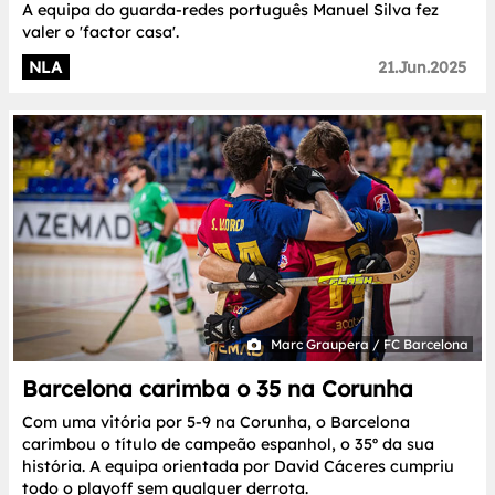
A equipa do guarda-redes português Manuel Silva fez
valer o 'factor casa'.
NLA
21.Jun.2025
Marc Graupera / FC Barcelona
Barcelona carimba o 35 na Corunha
Com uma vitória por 5-9 na Corunha, o Barcelona
carimbou o título de campeão espanhol, o 35º da sua
história. A equipa orientada por David Cáceres cumpriu
todo o playoff sem qualquer derrota.