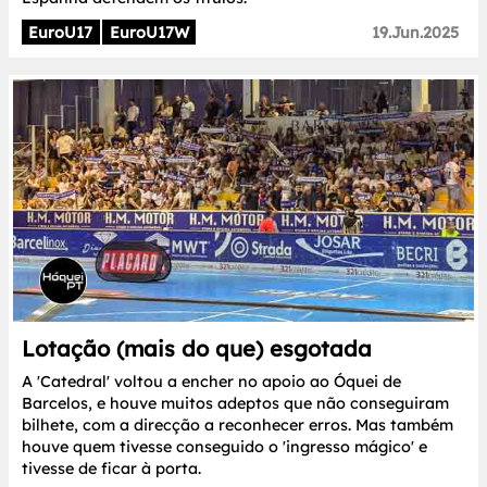
EuroU17
EuroU17W
19.Jun.2025
Lotação (mais do que) esgotada
A 'Catedral' voltou a encher no apoio ao Óquei de
Barcelos, e houve muitos adeptos que não conseguiram
bilhete, com a direcção a reconhecer erros. Mas também
houve quem tivesse conseguido o 'ingresso mágico' e
tivesse de ficar à porta.