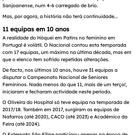
Sanjoanense, num 4-6 carregado de brio.
Mas, por agora, a história não terá continuidade...
11 equipas em 10 anos
A realidade do Hóquei em Patins no feminino em
Portugal é volátil. O Nacional contou esta temporada
com 17 equipas, um máximo na última década, mas em
que o elenco tem sofrido repetidas alterações.
De facto, nos últimos 10 anos, houve 31 equipas a
disputar o Campeonato Nacional de Seniores
Femininos. Nada menos do que 11, mais de um terço!,
iniciaram e fecharam actividade neste período.
O Oliveira do Hospital só teve equipa na temporada de
2017/18. Também em 2017, surgiram as equipas de
Nafarros (até 2020), CACO (até 2023) e Académico da
Feira (até 2024).
O Externato São Filipe participou apenas na época de