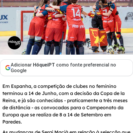
Adicionar
HóqueiPT
como fonte preferencial no
Google
Em Espanha, a competição de clubes no feminino
terminou a 14 de Junho, com a decisão da Copa de la
Reina, e já são conhecidas - praticamente a três meses
de distância - as convocadas para o Campeonato da
Europa que se realiza de 8 a 14 de Setembro em
Paredes.
As mudanças de Sergi Macià em relação à selecção que