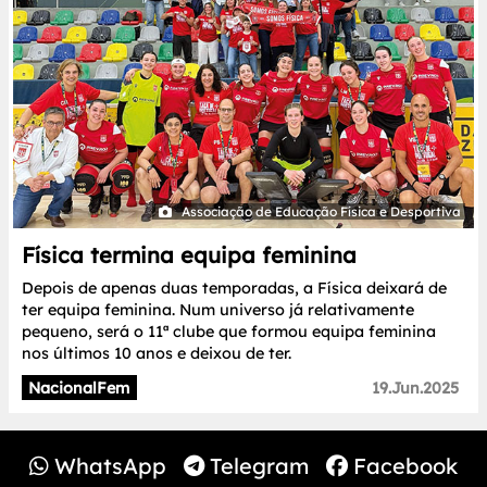
Associação de Educação Física e Desportiva
Física termina equipa feminina
Depois de apenas duas temporadas, a Física deixará de
ter equipa feminina. Num universo já relativamente
pequeno, será o 11ª clube que formou equipa feminina
nos últimos 10 anos e deixou de ter.
NacionalFem
19.Jun.2025
WhatsApp
Telegram
Facebook