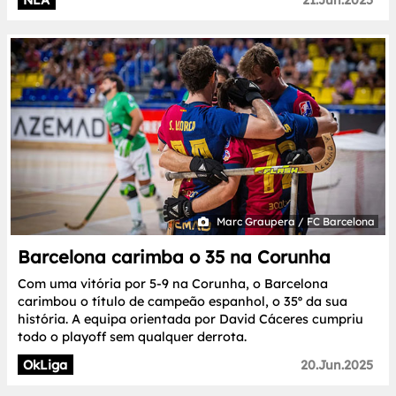
Marc Graupera / FC Barcelona
Barcelona carimba o 35 na Corunha
Com uma vitória por 5-9 na Corunha, o Barcelona
carimbou o título de campeão espanhol, o 35º da sua
história. A equipa orientada por David Cáceres cumpriu
todo o playoff sem qualquer derrota.
OkLiga
20.Jun.2025