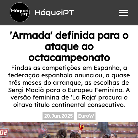
HóqueiPT
'Armada' definida para o
ataque ao
octacampeonato
Findas as competições em Espanha, a
federação espanhola anunciou, a quase
três meses do arranque, as escolhas de
Sergi Macià para o Europeu Feminino. A
versão feminina de 'La Roja' procura o
oitavo título continental consecutivo.
20.Jun.2025
EuroW