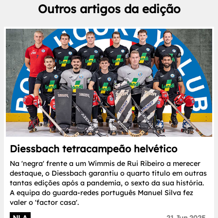
Outros artigos da edição
Diessbach tetracampeão helvético
Na 'negra' frente a um Wimmis de Rui Ribeiro a merecer
destaque, o Diessbach garantiu o quarto título em outras
tantas edições após a pandemia, o sexto da sua história.
A equipa do guarda-redes português Manuel Silva fez
valer o 'factor casa'.
NLA
21.Jun.2025