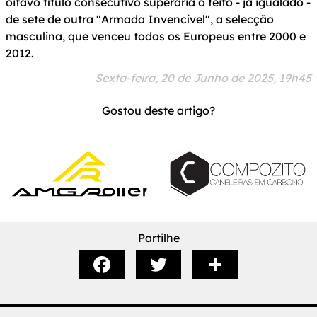
oitavo título consecutivo superaria o feito - já igualado -
de sete de outra "Armada Invencível", a selecção
masculina, que venceu todos os Europeus entre 2000 e
2012.
Sexta-feira, 20 de Junho de 2025, 19h45
Gostou deste artigo?
Partilhe