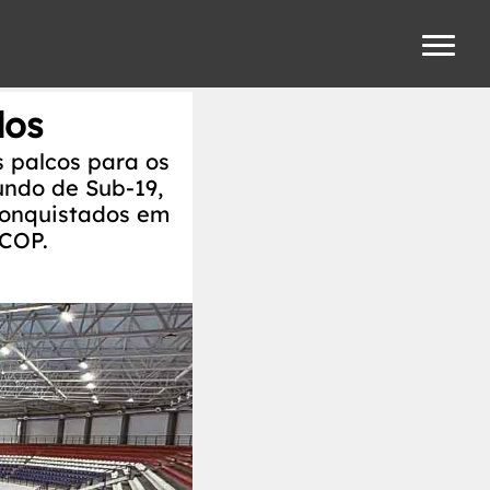
dos
 palcos para os
ndo de Sub-19,
conquistados em
 COP.