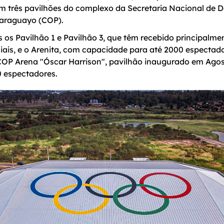
em três pavilhões do complexo da Secretaria Nacional de 
Paraguayo (COP).
os Pavilhão 1 e Pavilhão 3, que têm recebido principalme
ais, e o Arenita, com capacidade para até 2000 espectado
COP Arena "Óscar Harrison", pavilhão inaugurado em Agos
 espectadores.