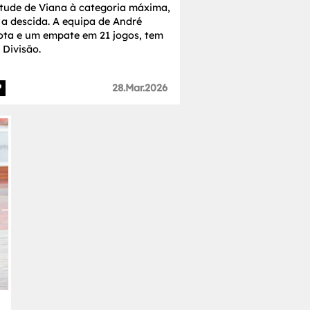
ntude de Viana à categoria máxima,
a descida. A equipa de André
ota e um empate em 21 jogos, tem
Divisão.
P
28.Mar.2026