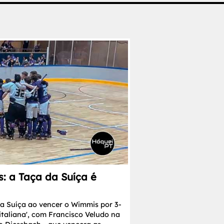
: a Taça da Suíça é
a Suíça ao vencer o Wimmis por 3-
 italiana', com Francisco Veludo na