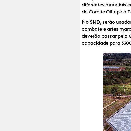
diferentes mundiais 
do Comite Olímpico 
No SND, serão usados 
combate e artes marci
deverão passar pelo 
capacidade para 3300