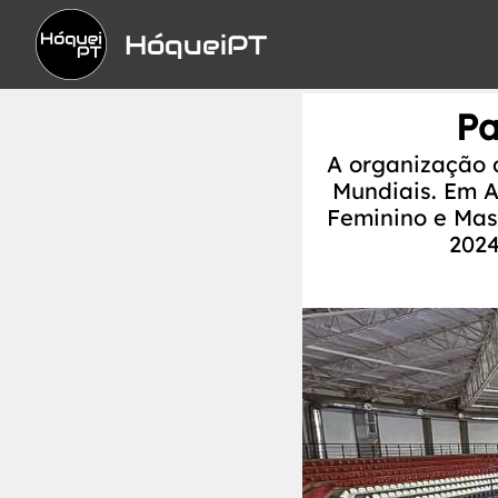
HóqueiPT
Pa
A organização 
Mundiais. Em 
Feminino e Mas
2024