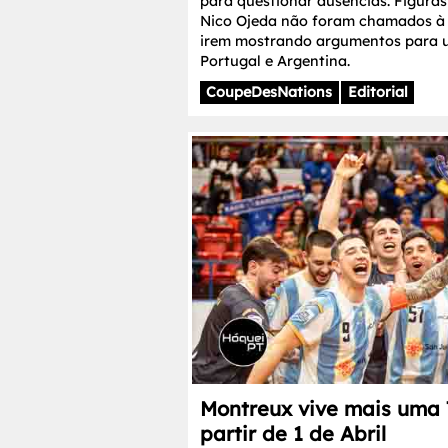
para questionar ausências. Figura
Nico Ojeda não foram chamados à 
irem mostrando argumentos para 
Portugal e Argentina.
CoupeDesNations
Editorial
Montreux vive mais uma
partir de 1 de Abril