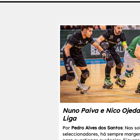
Nuno Paiva e Nico Ojeda
Liga
Por
Pedro Alves dos Santos
: Nas s
seleccionadores, há sempre margem