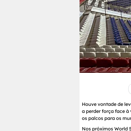
Houve vontade de lev
a perder força face 
os palcos para os mun
Nos próximos World S