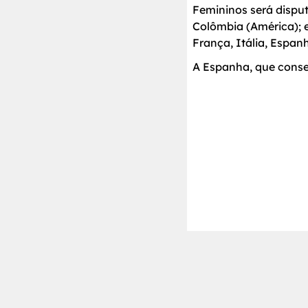
Femininos será disput
Colômbia (América); 
França, Itália, Espan
A Espanha, que conseg