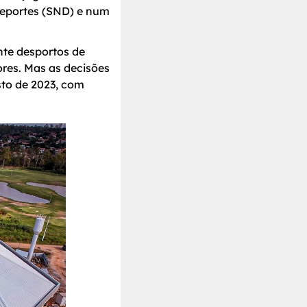
Deportes (SND) e num
nte desportos de
res. Mas as decisões
to de 2023, com