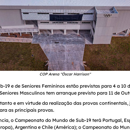
COP Arena "Óscar Harrison"
-19 e de Seniores Femininos estão previstas para 4 a 10 
eniores Masculinos tem arranque previsto para 11 de Outu
tanto e em virtude da realização das provas continentais,
ara as principais provas.
ncia, o Campeonato do Mundo de Sub-19 terá Portugal, Esp
ropa), Argentina e Chile (América); o Campeonato do Mun