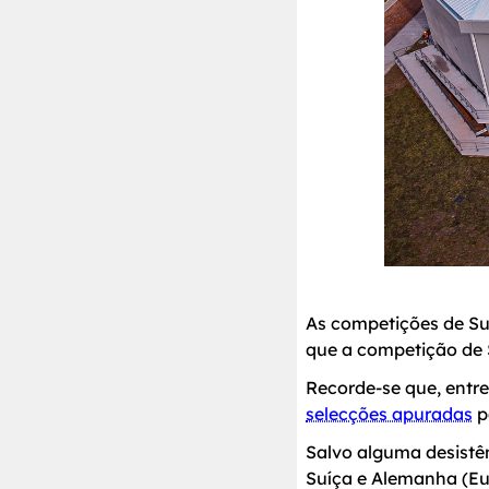
As competições de Sub
que a competição de S
Recorde-se que, entre
selecções apuradas
p
Salvo alguma desistê
Suíça e Alemanha (Eu