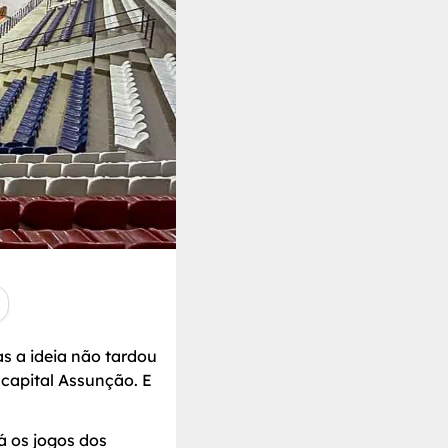
as a ideia não tardou
capital Assunção. E
á os jogos dos