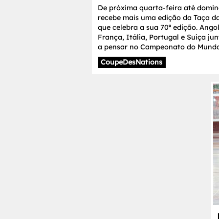
De próxima quarta-feira até domi
recebe mais uma edição da Taça da
que celebra a sua 70ª edição. Ango
França, Itália, Portugal e Suíça j
a pensar no Campeonato do Mundo
CoupeDesNations