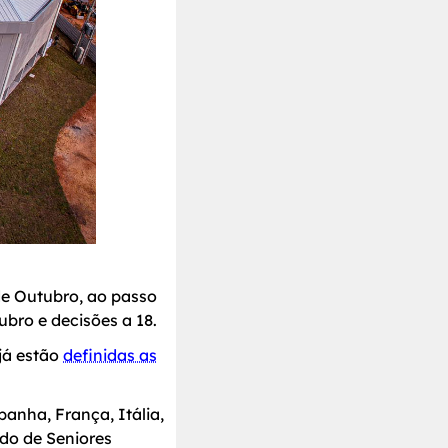
de Outubro, ao passo
bro e decisões a 18.
 já estão
definidas as
anha, França, Itália,
do de Seniores