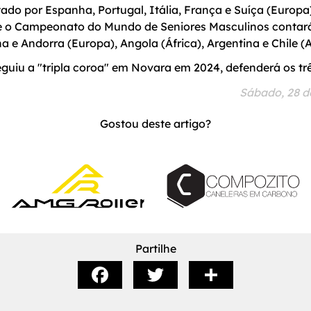
ado por Espanha, Portugal, Itália, França e Suíça (Europa)
e o Campeonato do Mundo de Seniores Masculinos contar
ha e Andorra (Europa), Angola (África), Argentina e Chile (
uiu a "tripla coroa" em Novara em 2024, defenderá os três
Sábado, 28 d
Gostou deste artigo?
Partilhe