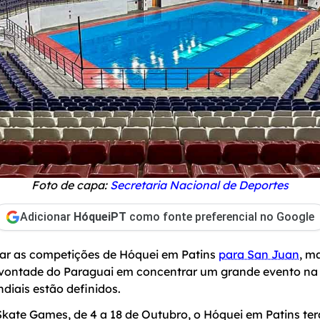
Foto de capa:
Secretaria Nacional de Deportes
Adicionar
HóqueiPT
como fonte preferencial no Google
ar as competições de Hóquei em Patins
para San Juan
, m
à vontade do Paraguai em concentrar um grande evento na 
diais estão definidos.
kate Games, de 4 a 18 de Outubro, o Hóquei em Patins ter