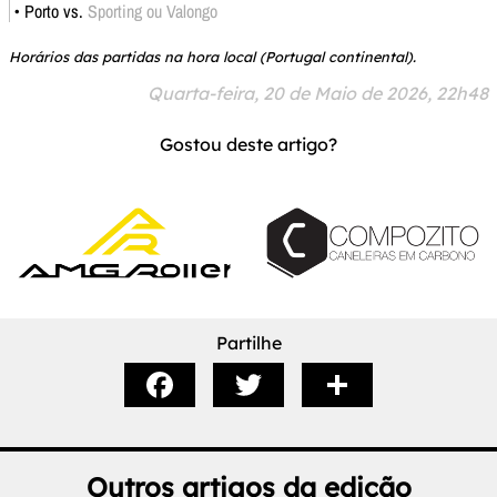
• Porto vs.
Sporting ou Valongo
Horários das partidas na hora local (Portugal continental).
Quarta-feira, 20 de Maio de 2026, 22h48
Gostou deste artigo?
Partilhe
Outros artigos da edição