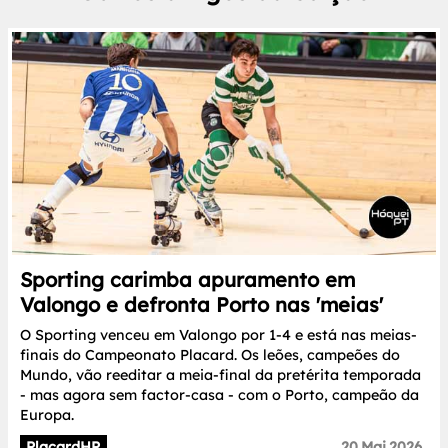
Sporting carimba apuramento em
Valongo e defronta Porto nas 'meias'
O Sporting venceu em Valongo por 1-4 e está nas meias-
finais do Campeonato Placard. Os leões, campeões do
Mundo, vão reeditar a meia-final da pretérita temporada
- mas agora sem factor-casa - com o Porto, campeão da
Europa.
PlacardHP
20.Mai.2026