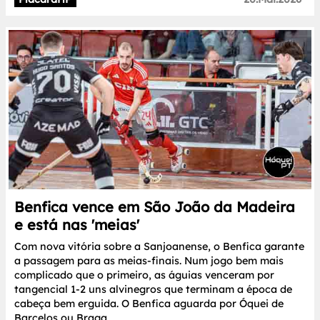
Benfica vence em São João da Madeira
e está nas 'meias'
Com nova vitória sobre a Sanjoanense, o Benfica garante
a passagem para as meias-finais. Num jogo bem mais
complicado que o primeiro, as águias venceram por
tangencial 1-2 uns alvinegros que terminam a época de
cabeça bem erguida. O Benfica aguarda por Óquei de
Barcelos ou Braga.