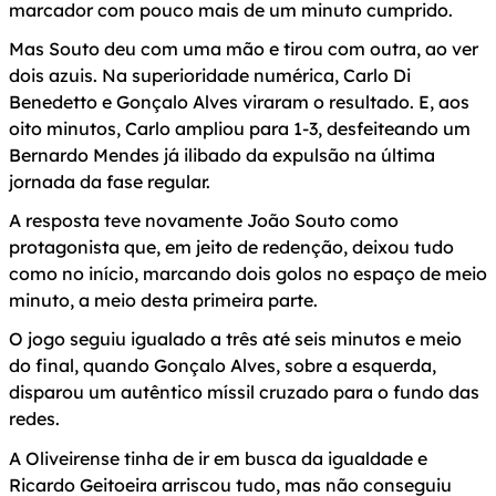
marcador com pouco mais de um minuto cumprido.
Mas Souto deu com uma mão e tirou com outra, ao ver
dois azuis. Na superioridade numérica, Carlo Di
Benedetto e Gonçalo Alves viraram o resultado. E, aos
oito minutos, Carlo ampliou para 1-3, desfeiteando um
Bernardo Mendes já ilibado da expulsão na última
jornada da fase regular.
A resposta teve novamente João Souto como
protagonista que, em jeito de redenção, deixou tudo
como no início, marcando dois golos no espaço de meio
minuto, a meio desta primeira parte.
O jogo seguiu igualado a três até seis minutos e meio
do final, quando Gonçalo Alves, sobre a esquerda,
disparou um autêntico míssil cruzado para o fundo das
redes.
A Oliveirense tinha de ir em busca da igualdade e
Ricardo Geitoeira arriscou tudo, mas não conseguiu