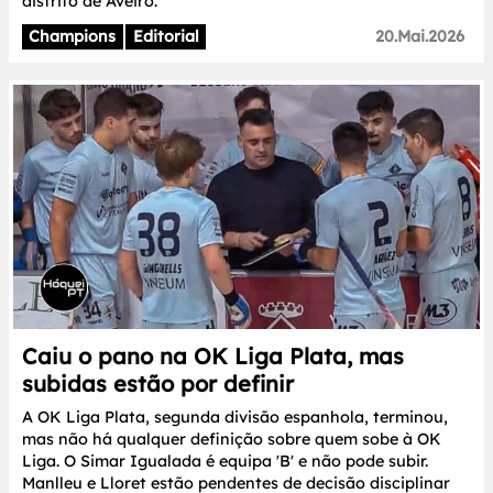
distrito de Aveiro.
Champions
Editorial
20.Mai.2026
Caiu o pano na OK Liga Plata, mas
subidas estão por definir
A OK Liga Plata, segunda divisão espanhola, terminou,
mas não há qualquer definição sobre quem sobe à OK
Liga. O Simar Igualada é equipa 'B' e não pode subir.
Manlleu e Lloret estão pendentes de decisão disciplinar