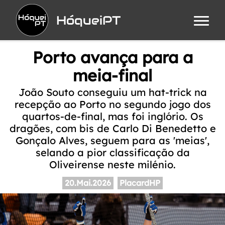
HóqueiPT
Porto avança para a
meia-final
João Souto conseguiu um hat-trick na
recepção ao Porto no segundo jogo dos
quartos-de-final, mas foi inglório. Os
dragões, com bis de Carlo Di Benedetto e
Gonçalo Alves, seguem para as 'meias',
selando a pior classificação da
Oliveirense neste milénio.
20.Mai.2026
PlacardHP