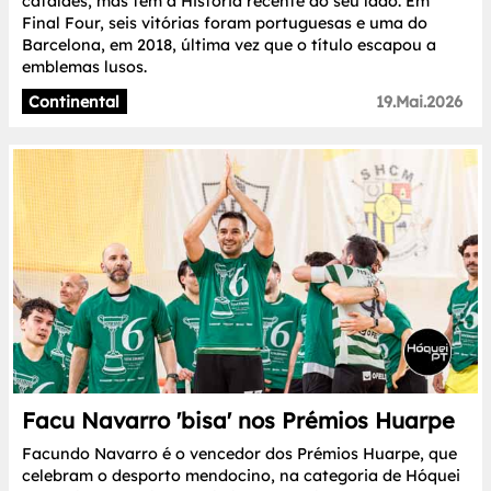
catalães, mas tem a História recente do seu lado. Em
Final Four, seis vitórias foram portuguesas e uma do
Barcelona, em 2018, última vez que o título escapou a
emblemas lusos.
Continental
19.Mai.2026
Facu Navarro 'bisa' nos Prémios Huarpe
Facundo Navarro é o vencedor dos Prémios Huarpe, que
celebram o desporto mendocino, na categoria de Hóquei