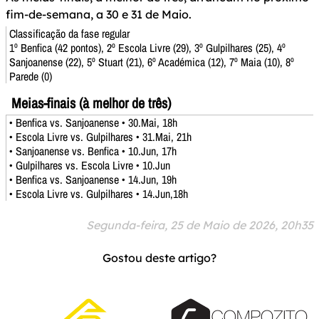
fim-de-semana, a 30 e 31 de Maio.
Classificação da fase regular
1º Benfica (42 pontos), 2º Escola Livre (29), 3º Gulpilhares (25), 4º
Sanjoanense (22), 5º Stuart (21), 6º Académica (12), 7º Maia (10), 8º
Parede (0)
Meias-finais (à melhor de três)
• Benfica vs. Sanjoanense • 30.Mai, 18h
• Escola Livre vs. Gulpilhares • 31.Mai, 21h
• Sanjoanense vs. Benfica • 10.Jun, 17h
• Gulpilhares vs. Escola Livre • 10.Jun
• Benfica vs. Sanjoanense • 14.Jun, 19h
• Escola Livre vs. Gulpilhares • 14.Jun,18h
Segunda-feira, 25 de Maio de 2026, 20h35
Gostou deste artigo?