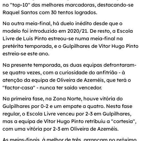
no "top-10" das melhores marcadoras, destacando-se
Raquel Santos com 30 tentos logrados.
Na outra meia-final, há duelo inédito desde que o
modelo foi introduzido em 2020/21. De resto, a Escola
Livre de Luís Pinto estreou-se numa meia-final na
pretérita temporada, e o Gulpilhares de Vítor Hugo Pinto
estreia-se este ano.
Na presente temporada, as duas equipas defrontaram-
se quatro vezes, com a curiosidade do anfitrião - à
atenção da equipa de Oliveira de Azeméis, que terá o
"factor-casa" - nunca ter saído vencedor.
Na primeira fase, na Zona Norte, houve vitória do
Gulpilhares por 0-2 e um empate a quatro. Nesta fase
regular, o Escola Livre venceu por 2-3 em Gulpilhares,
mas a equipa de Vítor Hugo Pinto retribuiu a "cortesia",
com uma vitória por 2-3 em Oliveira de Azeméis.
As meias-finais, à melhor de três, arrancam no próximo