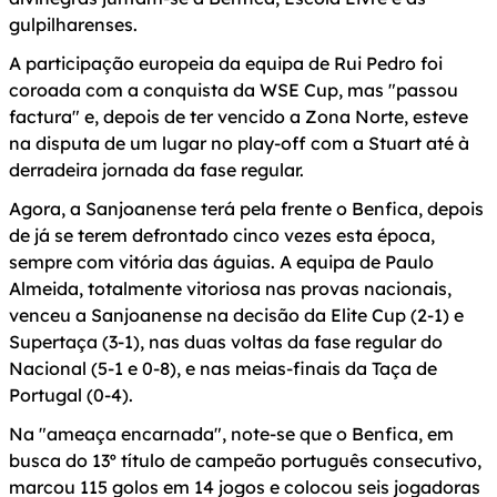
gulpilharenses.
A participação europeia da equipa de Rui Pedro foi
coroada com a conquista da WSE Cup, mas "passou
factura" e, depois de ter vencido a Zona Norte, esteve
na disputa de um lugar no play-off com a Stuart até à
derradeira jornada da fase regular.
Agora, a Sanjoanense terá pela frente o Benfica, depois
de já se terem defrontado cinco vezes esta época,
sempre com vitória das águias. A equipa de Paulo
Almeida, totalmente vitoriosa nas provas nacionais,
venceu a Sanjoanense na decisão da Elite Cup (2-1) e
Supertaça (3-1), nas duas voltas da fase regular do
Nacional (5-1 e 0-8), e nas meias-finais da Taça de
Portugal (0-4).
Na "ameaça encarnada", note-se que o Benfica, em
busca do 13º título de campeão português consecutivo,
marcou 115 golos em 14 jogos e colocou seis jogadoras