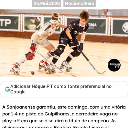
25.Mai.2026
NacionalFem
Adicionar
HóqueiPT
como fonte preferencial no
Google
A Sanjoanense garantiu, este domingo, com uma vitória
por 1-4 na pista do Gulpilhares, a derradeira vaga no
play-off em que se discutirá o título de campeão. As
alvinegras juntam-se a Benfica, Escola Livre e às