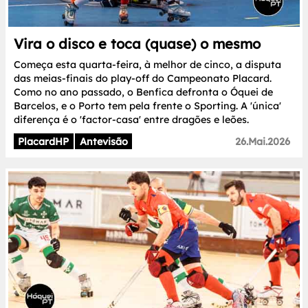
Vira o disco e toca (quase) o mesmo
Começa esta quarta-feira, à melhor de cinco, a disputa
das meias-finais do play-off do Campeonato Placard.
Como no ano passado, o Benfica defronta o Óquei de
Barcelos, e o Porto tem pela frente o Sporting. A 'única'
diferença é o 'factor-casa' entre dragões e leões.
PlacardHP
Antevisão
26.Mai.2026