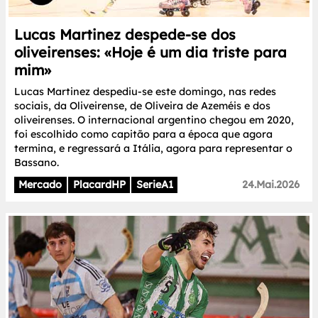
Lucas Martinez despede-se dos
oliveirenses: «Hoje é um dia triste para
mim»
Lucas Martinez despediu-se este domingo, nas redes
sociais, da Oliveirense, de Oliveira de Azeméis e dos
oliveirenses. O internacional argentino chegou em 2020,
foi escolhido como capitão para a época que agora
termina, e regressará a Itália, agora para representar o
Bassano.
Mercado
PlacardHP
SerieA1
24.Mai.2026