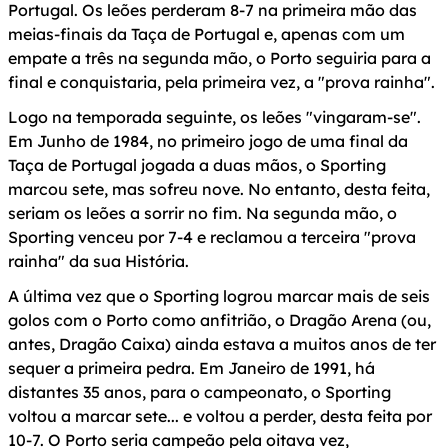
Portugal. Os leões perderam 8-7 na primeira mão das
meias-finais da Taça de Portugal e, apenas com um
empate a três na segunda mão, o Porto seguiria para a
final e conquistaria, pela primeira vez, a "prova rainha".
Logo na temporada seguinte, os leões "vingaram-se".
Em Junho de 1984, no primeiro jogo de uma final da
Taça de Portugal jogada a duas mãos, o Sporting
marcou sete, mas sofreu nove. No entanto, desta feita,
seriam os leões a sorrir no fim. Na segunda mão, o
Sporting venceu por 7-4 e reclamou a terceira "prova
rainha" da sua História.
A última vez que o Sporting logrou marcar mais de seis
golos com o Porto como anfitrião, o Dragão Arena (ou,
antes, Dragão Caixa) ainda estava a muitos anos de ter
sequer a primeira pedra. Em Janeiro de 1991, há
distantes 35 anos, para o campeonato, o Sporting
voltou a marcar sete... e voltou a perder, desta feita por
10-7. O Porto seria campeão pela oitava vez,