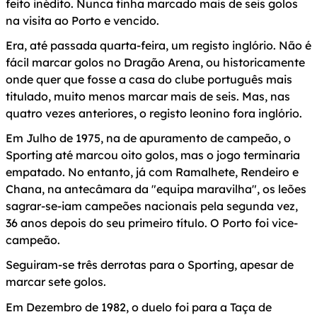
feito inédito. Nunca tinha marcado mais de seis golos
na visita ao Porto e vencido.
Era, até passada quarta-feira, um registo inglório. Não é
fácil marcar golos no Dragão Arena, ou historicamente
onde quer que fosse a casa do clube português mais
titulado, muito menos marcar mais de seis. Mas, nas
quatro vezes anteriores, o registo leonino fora inglório.
Em Julho de 1975, na de apuramento de campeão, o
Sporting até marcou oito golos, mas o jogo terminaria
empatado. No entanto, já com Ramalhete, Rendeiro e
Chana, na antecâmara da "equipa maravilha", os leões
sagrar-se-iam campeões nacionais pela segunda vez,
36 anos depois do seu primeiro título. O Porto foi vice-
campeão.
Seguiram-se três derrotas para o Sporting, apesar de
marcar sete golos.
Em Dezembro de 1982, o duelo foi para a Taça de