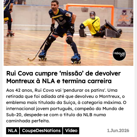
Rui Cova cumpre ‘missão’ de devolver
Montreux à NLA e termina carreira
Aos 42 anos, Rui Cova vai 'pendurar os patins'. Uma
retirada que foi adiada até que devolveu o Montreux, o
emblema mais titulado da Suíça, à categoria máxima. O
internacional jovem português, campeão do Mundo de
Sub-20, despede-se com o título da NLB numa
caminhada perfeita.
NLA
CoupeDesNations
Video
1.Jun.2026