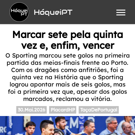
HóqueiPT
Marcar sete pela quinta
vez e, enfim, vencer
O Sporting marcou sete golos na primeira
partida das meias-finais frente ao Porto.
Com os dragões como anfitriões, foi a
quinta vez na História que o Sporting
logrou apontar mais de seis golos, mas
foi a primeira vez que, apesar dos golos
marcados, reclamou a vitória.
30.Mai.2026
PlacardHP
TaçaDePortugal