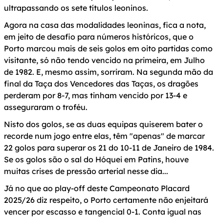
ultrapassando os sete títulos leoninos.
Agora na casa das modalidades leoninas, fica a nota,
em jeito de desafio para números históricos, que o
Porto marcou mais de seis golos em oito partidas como
visitante, só não tendo vencido na primeira, em Julho
de 1982. E, mesmo assim, sorriram. Na segunda mão da
final da Taça dos Vencedores das Taças, os dragões
perderam por 8-7, mas tinham vencido por 13-4 e
asseguraram o troféu.
Nisto dos golos, se as duas equipas quiserem bater o
recorde num jogo entre elas, têm "apenas" de marcar
22 golos para superar os 21 do 10-11 de Janeiro de 1984.
Se os golos são o sal do Hóquei em Patins, houve
muitas crises de pressão arterial nesse dia...
Já no que ao play-off deste Campeonato Placard
2025/26 diz respeito, o Porto certamente não enjeitará
vencer por escasso e tangencial 0-1. Conta igual nas