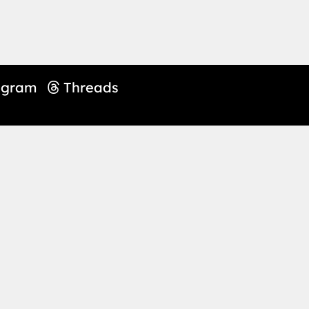
agram
Threads