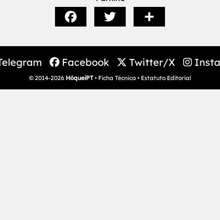
Telegram
Facebook
Twitter/X
Inst
© 2014-2026
HóqueiPT
•
Ficha Técnica
•
Estatuto Editorial