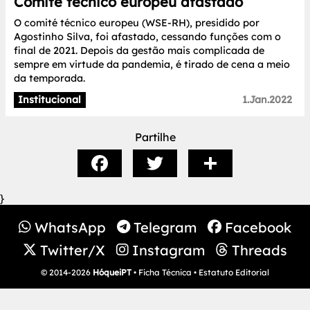
Comité técnico europeu afastado
O comité técnico europeu (WSE-RH), presidido por
Agostinho Silva, foi afastado, cessando funções com o
final de 2021. Depois da gestão mais complicada de
sempre em virtude da pandemia, é tirado de cena a meio
da temporada.
Institucional
1.Jan.2022
Partilhe
}
WhatsApp
Telegram
Facebook
Twitter/X
Instagram
Threads
© 2014-2026
HóqueiPT
•
Ficha Técnica
•
Estatuto Editorial