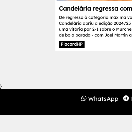
Candelária regressa com 
De regresso à categoria máxima vol
Candelária abriu a edição 2024/2
uma vitória por 2-1 sobre o Murche
de bola parada - com Joel Martin a 
PlacardHP
}
WhatsApp