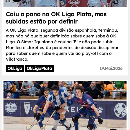
Caiu o pano na OK Liga Plata, mas
subidas estão por definir
A OK Liga Plata, segunda divisão espanhola, terminou,
mas não há qualquer definição sobre quem sobe à OK
Liga. O Simar Igualada é equipa 'B' e não pode subir.
Manlleu e Lloret estão pendentes de decisão disciplinar
para saber quem sobe e quem vai ao play-off com o
Vilafranca.
OkLiga
OkLigaPlata
19.Mai.2026