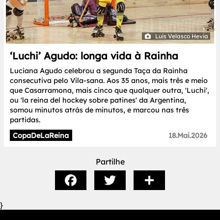
Luis Velasco Hevia
‘Luchi’ Agudo: longa vida à Rainha
Luciana Agudo celebrou a segunda Taça da Rainha
consecutiva pelo Vila-sana. Aos 35 anos, mais três e meio
que Casarramona, mais cinco que qualquer outra, 'Luchi',
ou 'la reina del hockey sobre patines' da Argentina,
somou minutos atrás de minutos, e marcou nas três
partidas.
CopaDeLaReina
18.Mai.2026
Partilhe
}