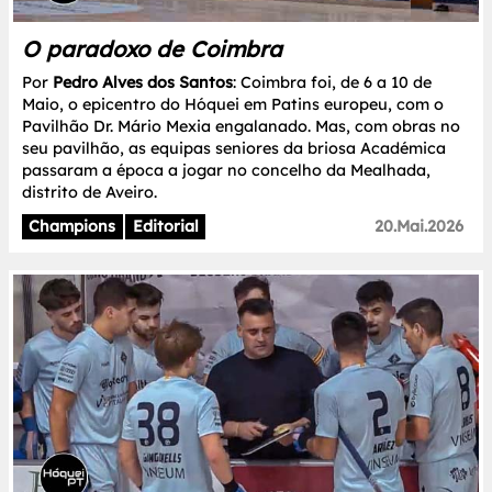
O paradoxo de Coimbra
Por
Pedro Alves dos Santos
: Coimbra foi, de 6 a 10 de
Maio, o epicentro do Hóquei em Patins europeu, com o
Pavilhão Dr. Mário Mexia engalanado. Mas, com obras no
seu pavilhão, as equipas seniores da briosa Académica
passaram a época a jogar no concelho da Mealhada,
distrito de Aveiro.
Champions
Editorial
20.Mai.2026