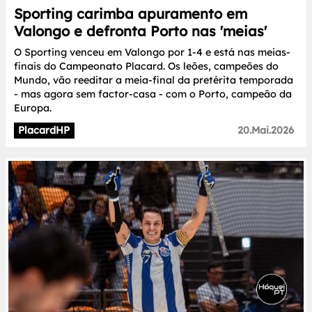
Sporting carimba apuramento em
Valongo e defronta Porto nas 'meias'
O Sporting venceu em Valongo por 1-4 e está nas meias-
finais do Campeonato Placard. Os leões, campeões do
Mundo, vão reeditar a meia-final da pretérita temporada
- mas agora sem factor-casa - com o Porto, campeão da
Europa.
PlacardHP
20.Mai.2026