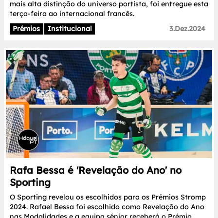
mais alta distinção do universo portista, foi entregue esta
terça-feira ao internacional francês.
Prémios
Institucional
3.Dez.2024
Rafa Bessa é 'Revelação do Ano' no
Sporting
O Sporting revelou os escolhidos para os Prémios Stromp
2024. Rafael Bessa foi escolhido como Revelação do Ano
nas Modalidades e a equipa sénior receberá o Prémio