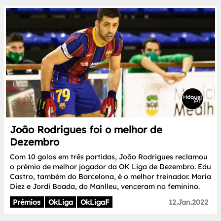
João Rodrigues foi o melhor de
Dezembro
Com 10 golos em três partidas, João Rodrigues reclamou
o prémio de melhor jogador da OK Liga de Dezembro. Edu
Castro, também do Barcelona, é o melhor treinador. María
Diez e Jordi Boada, do Manlleu, venceram no feminino.
Prémios
OkLiga
OkLigaF
12.Jan.2022