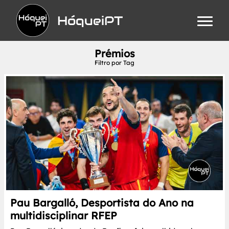
HóqueiPT
Prémios
Filtro por Tag
Pau Bargalló, Desportista do Ano na
multidisciplinar RFEP