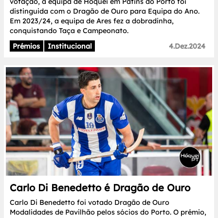
votação, a equipa de Hóquei em Patins do Porto foi
distinguida com o Dragão de Ouro para Equipa do Ano.
Em 2023/24, a equipa de Ares fez a dobradinha,
conquistando Taça e Campeonato.
Prémios
Institucional
4.Dez.2024
Carlo Di Benedetto é Dragão de Ouro
Carlo Di Benedetto foi votado Dragão de Ouro
Modalidades de Pavilhão pelos sócios do Porto. O prémio,