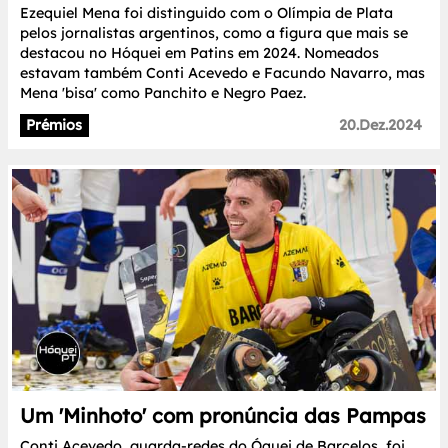
Ezequiel Mena foi distinguido com o Olímpia de Plata
pelos jornalistas argentinos, como a figura que mais se
destacou no Hóquei em Patins em 2024. Nomeados
estavam também Conti Acevedo e Facundo Navarro, mas
Mena 'bisa' como Panchito e Negro Paez.
Prémios
20.Dez.2024
Um 'Minhoto' com pronúncia das Pampas
Conti Acevedo, guarda-redes do Óquei de Barcelos, foi