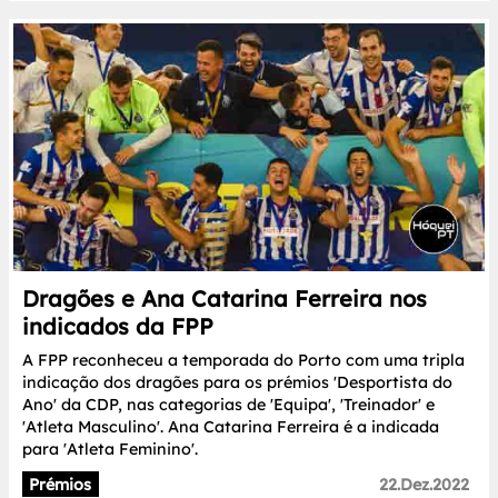
Dragões e Ana Catarina Ferreira nos
indicados da FPP
A FPP reconheceu a temporada do Porto com uma tripla
indicação dos dragões para os prémios 'Desportista do
Ano' da CDP, nas categorias de 'Equipa', 'Treinador' e
'Atleta Masculino'. Ana Catarina Ferreira é a indicada
para 'Atleta Feminino'.
Prémios
22.Dez.2022