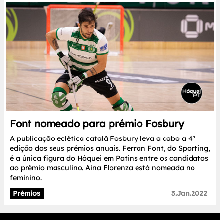
Font nomeado para prémio Fosbury
A publicação eclética catalã Fosbury leva a cabo a 4ª
edição dos seus prémios anuais. Ferran Font, do Sporting,
é a única figura do Hóquei em Patins entre os candidatos
ao prémio masculino. Aina Florenza está nomeada no
feminino.
Prémios
3.Jan.2022