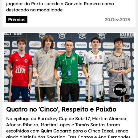
jogador do Porto sucede a Gonzalo Romero como
destacado na modalidade.
Prémios
20.Dez.2023
Quatro no 'Cinco', Respeito e Paixão
No epílogo da Eurockey Cup de Sub-17, Martim Almeida,
Afonso Ribeiro, Martim Lopes e Tomás Santos foram
escolhidos com Quim Gabarró para o Cinco Ideal, sendo
ainda distinfuidos Sporting, Tres Cantos e Ana Fernandes.