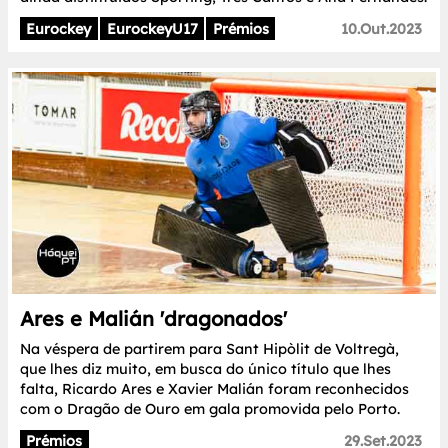
Eurockey
EurockeyU17
Prémios
10.Out.2023
Ares e Malián 'dragonados'
Na véspera de partirem para Sant Hipòlit de Voltregà,
que lhes diz muito, em busca do único título que lhes
falta, Ricardo Ares e Xavier Malián foram reconhecidos
com o Dragão de Ouro em gala promovida pelo Porto.
Prémios
29.Set.2023