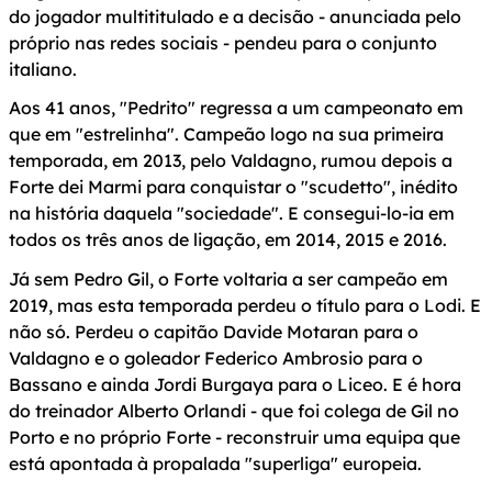
do jogador multititulado e a decisão - anunciada pelo
próprio nas redes sociais - pendeu para o conjunto
italiano.
Aos 41 anos, "Pedrito" regressa a um campeonato em
que em "estrelinha". Campeão logo na sua primeira
temporada, em 2013, pelo Valdagno, rumou depois a
Forte dei Marmi para conquistar o "scudetto", inédito
na história daquela "sociedade". E consegui-lo-ia em
todos os três anos de ligação, em 2014, 2015 e 2016.
Já sem Pedro Gil, o Forte voltaria a ser campeão em
2019, mas esta temporada perdeu o título para o Lodi. E
não só. Perdeu o capitão Davide Motaran para o
Valdagno e o goleador Federico Ambrosio para o
Bassano e ainda Jordi Burgaya para o Liceo. E é hora
do treinador Alberto Orlandi - que foi colega de Gil no
Porto e no próprio Forte - reconstruir uma equipa que
está apontada à propalada "superliga" europeia.