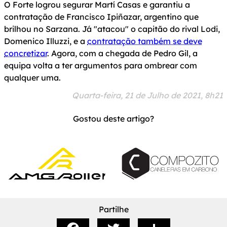
O Forte logrou segurar Martí Casas e garantiu a
contratação de Francisco Ipiñazar, argentino que
brilhou no Sarzana. Já "atacou" o capitão do rival Lodi,
Domenico Illuzzi, e a
contratação também se deve
concretizar
. Agora, com a chegada de Pedro Gil, a
equipa volta a ter argumentos para ombrear com
qualquer uma.
Quarta-feira, 21 de Julho de 2021, 8h21
Gostou deste artigo?
Partilhe