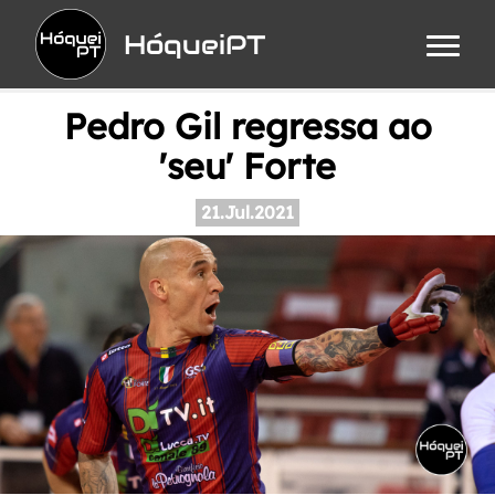
HóqueiPT
Pedro Gil regressa ao
'seu' Forte
21.Jul.2021