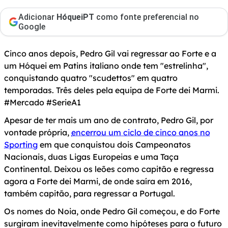
Adicionar
HóqueiPT
como fonte preferencial no
Google
Cinco anos depois, Pedro Gil vai regressar ao Forte e a
um Hóquei em Patins italiano onde tem "estrelinha",
conquistando quatro "scudettos" em quatro
temporadas. Três deles pela equipa de Forte dei Marmi.
#Mercado #SerieA1
Apesar de ter mais um ano de contrato, Pedro Gil, por
vontade própria,
encerrou um ciclo de cinco anos no
Sporting
em que conquistou dois Campeonatos
Nacionais, duas Ligas Europeias e uma Taça
Continental. Deixou os leões como capitão e regressa
agora a Forte dei Marmi, de onde saíra em 2016,
também capitão, para regressar a Portugal.
Os nomes do Noia, onde Pedro Gil começou, e do Forte
surgiram inevitavelmente como hipóteses para o futuro