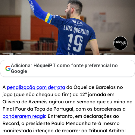
Adicionar
HóqueiPT
como fonte preferencial no
Google
A
penalização com derrota
do Óquei de Barcelos no
jogo (que não chegou ao fim) da 12ª jornada em
Oliveira de Azeméis agitou uma semana que culmina na
Final Four da Taça de Portugal, com os barcelenses a
ponderarem reagir
. Entretanto, em declarações ao
Record, o presidente Paulo Mendanha terá mesmo
manifestado intenção de recorrer ao Tribunal Arbitral