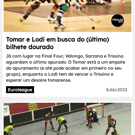
Tomar e Lodi em busca do (último)
bilhete dourado
Já com lugar na Final Four, Valongo, Sarzana e Trissino
aguardam o último apurado. O Tomar está a um empate
do apuramento (e até pode acabar em primeiro no seu
grupo), enquanto o Lodi tem de vencer o Trissino e
esperar um desaire tomarense.
Euroleague
8.Abr.2022