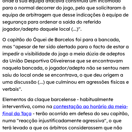
onde a sua equipa atacava constituía um incómodo
para o normal decorrer do jogo, pelo que solicitaram à
equipa de arbitragem que desse indicações à equipa de
segurança para ordenar a saída do referido
jogador/adepto daquele local (...)".
O capitão do Óquei de Barcelos foi para a bancada,
mas "apesar de ter sido alertado para o facto de estar a
impedir a visibilidade do jogo a meia dúzia de adeptos
da União Desportiva Oliveirense que se encontravam
naquela bancada, o jogador/adepto não se sentou nem
saiu do local onde se encontrava, o que deu origem a
uma discussão (...) que culminou em agressões físicas e
verbais".
Elementos da claque barcelense - habitualmente
interventiva, como na
contestação ao horário da meia-
final da Taça
- terão acorrido em defesa do seu capitão,
numa "reacção injustificadamente agressiva", o que
terá levado a que os árbitros considerassem que não