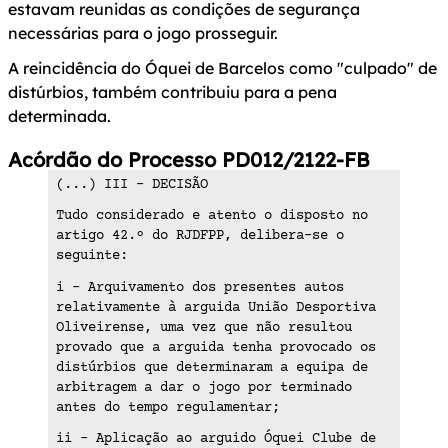
estavam reunidas as condições de segurança
necessárias para o jogo prosseguir.
A reincidência do Óquei de Barcelos como "culpado" de
distúrbios, também contribuiu para a pena
determinada.
Acórdão do Processo PD012/2122-FB
(...) III - DECISÃO
Tudo considerado e atento o disposto no
artigo 42.º do RJDFPP, delibera-se o
seguinte:
i - Arquivamento dos presentes autos
relativamente à arguida União Desportiva
Oliveirense, uma vez que não resultou
provado que a arguida tenha provocado os
distúrbios que determinaram a equipa de
arbitragem a dar o jogo por terminado
antes do tempo regulamentar;
ii - Aplicação ao arguido Óquei Clube de