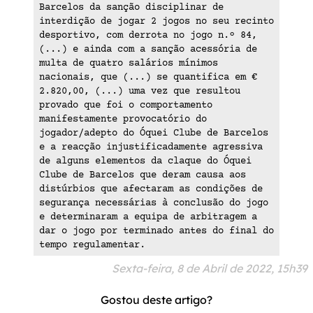
Barcelos da sanção disciplinar de
interdição de jogar 2 jogos no seu recinto
desportivo, com derrota no jogo n.º 84,
(...) e ainda com a sanção acessória de
multa de quatro salários mínimos
nacionais, que (...) se quantifica em €
2.820,00, (...) uma vez que resultou
provado que foi o comportamento
manifestamente provocatório do
jogador/adepto do Óquei Clube de Barcelos
e a reacção injustificadamente agressiva
de alguns elementos da claque do Óquei
Clube de Barcelos que deram causa aos
distúrbios que afectaram as condições de
segurança necessárias à conclusão do jogo
e determinaram a equipa de arbitragem a
dar o jogo por terminado antes do final do
tempo regulamentar.
Sexta-feira, 8 de Abril de 2022, 15h39
Gostou deste artigo?