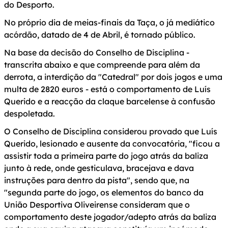
do Desporto.
No próprio dia de meias-finais da Taça, o já mediático
acórdão, datado de 4 de Abril, é tornado público.
Na base da decisão do Conselho de Disciplina -
transcrita abaixo e que compreende para além da
derrota, a interdição da "Catedral" por dois jogos e uma
multa de 2820 euros - está o comportamento de Luís
Querido e a reacção da claque barcelense à confusão
despoletada.
O Conselho de Disciplina considerou provado que Luís
Querido, lesionado e ausente da convocatória, "ficou a
assistir toda a primeira parte do jogo atrás da baliza
junto à rede, onde gesticulava, bracejava e dava
instruções para dentro da pista", sendo que, na
"segunda parte do jogo, os elementos do banco da
União Desportiva Oliveirense consideram que o
comportamento deste jogador/adepto atrás da baliza