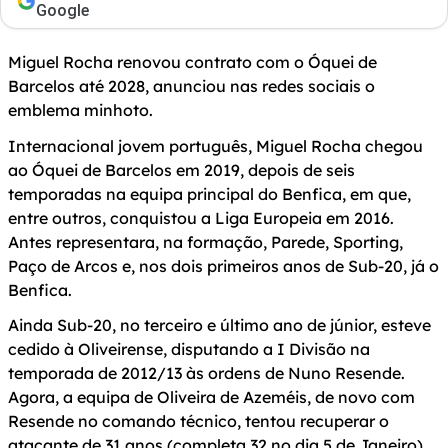
Google
Miguel Rocha renovou contrato com o Óquei de
Barcelos até 2028, anunciou nas redes sociais o
emblema minhoto.
Internacional jovem português, Miguel Rocha chegou
ao Óquei de Barcelos em 2019, depois de seis
temporadas na equipa principal do Benfica, em que,
entre outros, conquistou a Liga Europeia em 2016.
Antes representara, na formação, Parede, Sporting,
Paço de Arcos e, nos dois primeiros anos de Sub-20, já o
Benfica.
Ainda Sub-20, no terceiro e último ano de júnior, esteve
cedido à Oliveirense, disputando a I Divisão na
temporada de 2012/13 às ordens de Nuno Resende.
Agora, a equipa de Oliveira de Azeméis, de novo com
Resende no comando técnico, tentou recuperar o
atacante de 31 anos (completa 32 no dia 5 de Janeiro)