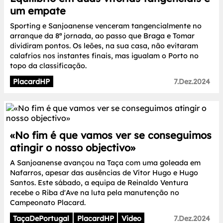
um empate
Sporting e Sanjoanense venceram tangencialmente no
arranque da 8ª jornada, ao passo que Braga e Tomar
dividiram pontos. Os leões, na sua casa, não evitaram
calafrios nos instantes finais, mas igualam o Porto no
topo da classificação.
PlacardHP
7.Dez.2024
«No fim é que vamos ver se conseguimos
atingir o nosso objectivo»
A Sanjoanense avançou na Taça com uma goleada em
Nafarros, apesar das ausências de Vítor Hugo e Hugo
Santos. Este sábado, a equipa de Reinaldo Ventura
recebe o Riba d'Ave na luta pela manutenção no
Campeonato Placard.
TaçaDePortugal
PlacardHP
Video
7.Dez.2024