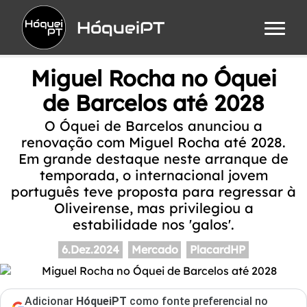
HóqueiPT
Miguel Rocha no Óquei
de Barcelos até 2028
O Óquei de Barcelos anunciou a
renovação com Miguel Rocha até 2028.
Em grande destaque neste arranque de
temporada, o internacional jovem
português teve proposta para regressar à
Oliveirense, mas privilegiou a
estabilidade nos 'galos'.
6.Dez.2024
Mercado
PlacardHP
Adicionar
HóqueiPT
como fonte preferencial no