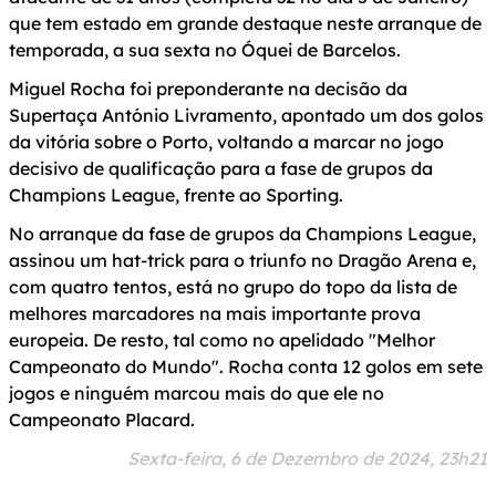
que tem estado em grande destaque neste arranque de
temporada, a sua sexta no Óquei de Barcelos.
Miguel Rocha foi preponderante na decisão da
Supertaça António Livramento, apontado um dos golos
da vitória sobre o Porto, voltando a marcar no jogo
decisivo de qualificação para a fase de grupos da
Champions League, frente ao Sporting.
No arranque da fase de grupos da Champions League,
assinou um hat-trick para o triunfo no Dragão Arena e,
com quatro tentos, está no grupo do topo da lista de
melhores marcadores na mais importante prova
europeia. De resto, tal como no apelidado "Melhor
Campeonato do Mundo". Rocha conta 12 golos em sete
jogos e ninguém marcou mais do que ele no
Campeonato Placard.
Sexta-feira, 6 de Dezembro de 2024, 23h21