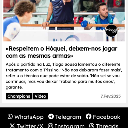
«Respeitem o Hóquei, deixem-nos jogar
com as mesmas armas»
Após a partida na Luz, Tiago Sousa lamentou o diferente
tratamento com o Trissino. 'Não nos deixaram fazer mais',
referiu o técnico que pode estar de saída. 'Não sei se vou
continuar, mas vou deixar trabalho para muitos anos',
garante.
Champions
Video
7.Fev.2025
WhatsApp
Telegram
Facebook
Twitter/X
Instagram
Threads