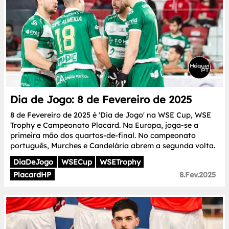
Dia de Jogo: 8 de Fevereiro de 2025
8 de Fevereiro de 2025 é 'Dia de Jogo' na WSE Cup, WSE
Trophy e Campeonato Placard. Na Europa, joga-se a
primeira mão dos quartos-de-final. No campeonato
português, Murches e Candelária abrem a segunda volta.
DiaDeJogo
WSECup
WSETrophy
PlacardHP
8.Fev.2025