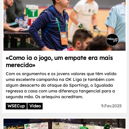
«Como ia o jogo, um empate era mais
merecido»
Com os argumentos e os jovens valores que têm valido
uma excelente campanha na OK Liga (e também com
algum desacerto do ataque do Sporting), o Igualada
regressa a casa com uma diferença tangencial para a
segunda mão. Os arlequins acreditam.
WSECup
Video
9.Fev.2025