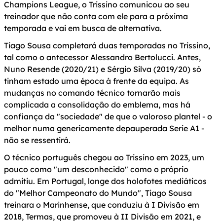
Champions League, o Trissino comunicou ao seu
treinador que não conta com ele para a próxima
temporada e vai em busca de alternativa.
Tiago Sousa completará duas temporadas no Trissino,
tal como o antecessor Alessandro Bertolucci. Antes,
Nuno Resende (2020/21) e Sérgio Silva (2019/20) só
tinham estado uma época à frente da equipa. As
mudanças no comando técnico tornarão mais
complicada a consolidação do emblema, mas há
confiança da "sociedade" de que o valoroso plantel - o
melhor numa genericamente depauperada Serie A1 -
não se ressentirá.
O técnico português chegou ao Trissino em 2023, um
pouco como "um desconhecido" como o próprio
admitiu. Em Portugal, longe dos holofotes mediáticos
do "Melhor Campeonato do Mundo", Tiago Sousa
treinara o Marinhense, que conduziu à I Divisão em
2018, Termas, que promoveu à II Divisão em 2021, e