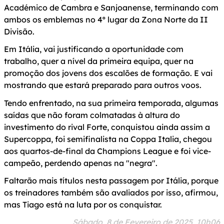
Académico de Cambra e Sanjoanense, terminando com
ambos os emblemas no 4º lugar da Zona Norte da II
Divisão.
Em Itália, vai justificando a oportunidade com
trabalho, quer a nível da primeira equipa, quer na
promoção dos jovens dos escalões de formação. E vai
mostrando que estará preparado para outros voos.
Tendo enfrentado, na sua primeira temporada, algumas
saídas que não foram colmatadas à altura do
investimento do rival Forte, conquistou ainda assim a
Supercoppa, foi semifinalista na Coppa Italia, chegou
aos quartos-de-final da Champions League e foi vice-
campeão, perdendo apenas na "negra".
Faltarão mais títulos nesta passagem por Itália, porque
os treinadores também são avaliados por isso, afirmou,
mas Tiago está na luta por os conquistar.
Sábado, 8 de Fevereiro de 2025, 10h06