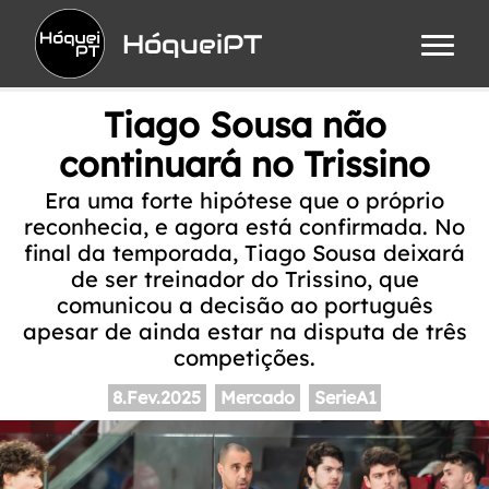
HóqueiPT
Tiago Sousa não
continuará no Trissino
Era uma forte hipótese que o próprio
reconhecia, e agora está confirmada. No
final da temporada, Tiago Sousa deixará
de ser treinador do Trissino, que
comunicou a decisão ao português
apesar de ainda estar na disputa de três
competições.
8.Fev.2025
Mercado
SerieA1