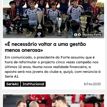
Hockey Forte
«É necessário voltar a uma gestão
menos onerosa»
Em comunicado, o presidente do Forte assumiu que é
hora de reformular o projecto cinco vezes campeão nos
últimos 12 anos. Numa nova realidade financeira, a
aposta será nos jovens do clube e, quiçá, com renúncia à
Serie A1.
SerieA1
Institucional
8.Fev.2025