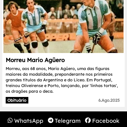
Morreu Mario Agüero
Morreu, aos 68 anos, Mario Agüero, uma das figuras
maiores da modalidade, preponderante nos primeiros
grandes títulos da Argentina e do Liceo. Em Portugal,
treinou Oliveirense e Porto, lançando, por 'linhas tortas',
os dragões para o deca.
Obituário
6.Ago.2025
WhatsApp
Telegram
Facebook