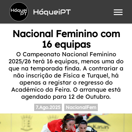
HóqueiPT
Nacional Feminino com
16 equipas
O Campeonato Nacional Feminino
2025/26 terá 16 equipas, menos uma do
que na temporada finda. A contrariar a
não inscrição de Física e Turquel, há
apenas a registar o regresso do
Académico da Feira. O arranque está
agendado para 12 de Outubro.
7.Ago.2025
NacionalFem