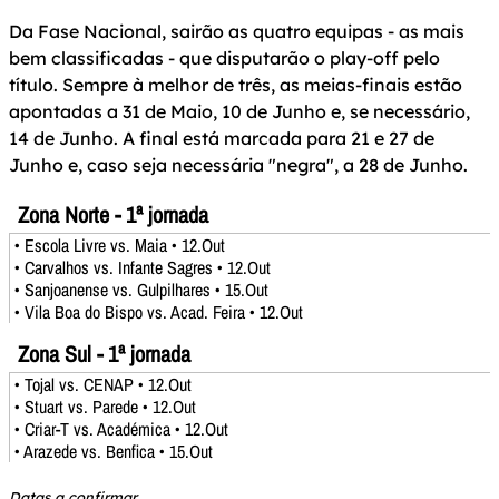
Da Fase Nacional, sairão as quatro equipas - as mais
bem classificadas - que disputarão o play-off pelo
título. Sempre à melhor de três, as meias-finais estão
apontadas a 31 de Maio, 10 de Junho e, se necessário,
14 de Junho. A final está marcada para 21 e 27 de
Junho e, caso seja necessária "negra", a 28 de Junho.
Zona Norte - 1ª jornada
• Escola Livre vs. Maia • 12.Out
• Carvalhos vs. Infante Sagres • 12.Out
• Sanjoanense vs. Gulpilhares • 15.Out
• Vila Boa do Bispo vs. Acad. Feira • 12.Out
Zona Sul - 1ª jornada
• Tojal vs. CENAP • 12.Out
• Stuart vs. Parede • 12.Out
• Criar-T vs. Académica • 12.Out
• Arazede vs. Benfica • 15.Out
Datas a confirmar.