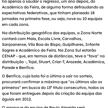
há apenas a saudar o regresso, um ano depois, do
Académico da Feira, de alguma forma defraudando as
expectativas federativas, que tinham planeado 18
jornadas na primeira fase, ou seja, nove ou 10 equipas
em cada zona.
Na distribuição geográfica das equipas, a Zona Norte
contará com Maia, Escola Livre, Carvalhos,
Sanjoanense, Vila Boa do Bispo, Gulpilhares, Infante
Sagres e Académico da Feira. Na Zona Sul estarão
CENAP - que, em termos de distâncias, teve a "fava" na
distribuição -, Tojal, Stuart, Criar-T, Arazede, Académica,
Parede e Benfica.
O Benfica, cuja bola foi a última a sair no sorteio,
procurará confirmar a máxima que "os últimos são os
primeiros" em busca do 13º título consecutivo, todos os
que foram entregues depois da criação da equipa das
águias em 2012.
O arranque da equipa de Paulo Almeida será