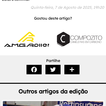
Quinta-feira, 7 de Agosto de 2025, 19h20
Gostou deste artigo?
Partilhe
Outros artigos da edição