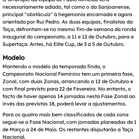
necessariamente adiado, tal como o da Sanjoanense,
principal "obstáculo" à hegemonia encarnada e agora
orientada por Rui Pedro. As duas equipas, finalistas da
Taça, defrontam-se no mesmo fim-de-semana da ronda
inaugural do campeonato, a 11 e 12 de Outubro, para a
Supertaça. Antes, há Elite Cup, de 3 a 5 de Outubro.
Modelo
Mantendo o modelo da temporada finda, o
Campeonato Nacional Feminino tem um primeira fase,
Zonal, com duas Zonas, arrancando a 12 de Outubro e
com final previsto para 22 de Fevereiro. No entanto, o
facto de haver apenas 14 jornadas nesta Fase Zonal ao
invés das previstas 18, poderá levar a ajustamentos.
Para os quatro mais bem classificados de cada zona
segue-se a Fase Nacional, com jornadas planeadas de 1
de Março a 24 de Maio. Os restantes disputarão a Taça
Nacional.