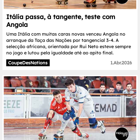
Itália passa, à tangente, teste com
Angola
Uma Itália com muitas caras novas venceu Angola no
arranque da Taça das Nações por tangencial 3-4. A
selecção africana, orientada por Rui Neto esteve sempre
no jogo e lutou pela igualdade até ao apito final.
CoupeDesNations
1.Abr.2026