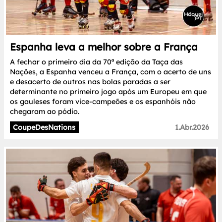
Espanha leva a melhor sobre a França
A fechar o primeiro dia da 70ª edição da Taça das
Nações, a Espanha venceu a França, com o acerto de uns
e desacerto de outros nas bolas paradas a ser
determinante no primeiro jogo após um Europeu em que
os gauleses foram vice-campeões e os espanhóis não
chegaram ao pódio.
CoupeDesNations
1.Abr.2026