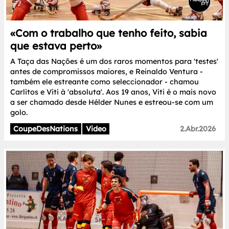
«Com o trabalho que tenho feito, sabia
que estava perto»
A Taça das Nações é um dos raros momentos para 'testes'
antes de compromissos maiores, e Reinaldo Ventura -
também ele estreante como seleccionador - chamou
Carlitos e Viti à 'absoluta'. Aos 19 anos, Viti é o mais novo
a ser chamado desde Hélder Nunes e estreou-se com um
golo.
CoupeDesNations
Video
2.Abr.2026