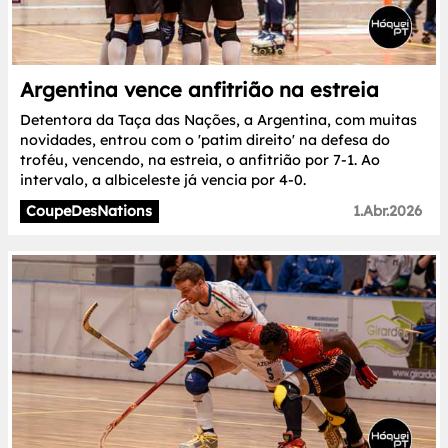
Argentina vence anfitrião na estreia
Detentora da Taça das Nações, a Argentina, com muitas
novidades, entrou com o 'patim direito' na defesa do
troféu, vencendo, na estreia, o anfitrião por 7-1. Ao
intervalo, a albiceleste já vencia por 4-0.
CoupeDesNations
1.Abr.2026