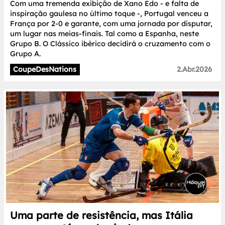
Com uma tremenda exibição de Xano Edo - e falta de
inspiração gaulesa no último toque -, Portugal venceu a
França por 2-0 e garante, com uma jornada por disputar,
um lugar nas meias-finais. Tal como a Espanha, neste
Grupo B. O Clássico ibérico decidirá o cruzamento com o
Grupo A.
CoupeDesNations
2.Abr.2026
Uma parte de resistência, mas Itália