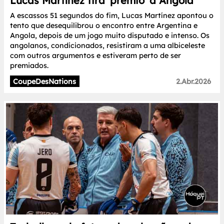
Lucas Martínez tira 'prémio' a Angola
A escassos 51 segundos do fim, Lucas Martínez apontou o
tento que desequilibrou o encontro entre Argentina e
Angola, depois de um jogo muito disputado e intenso. Os
angolanos, condicionados, resistiram a uma albiceleste
com outros argumentos e estiveram perto de ser
premiados.
CoupeDesNations
2.Abr.2026