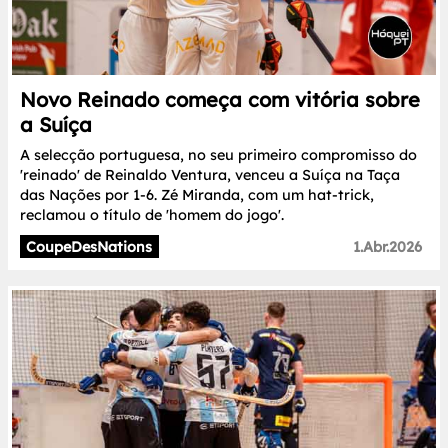
Novo Reinado começa com vitória sobre
a Suíça
A selecção portuguesa, no seu primeiro compromisso do
'reinado' de Reinaldo Ventura, venceu a Suíça na Taça
das Nações por 1-6. Zé Miranda, com um hat-trick,
reclamou o título de 'homem do jogo'.
CoupeDesNations
1.Abr.2026