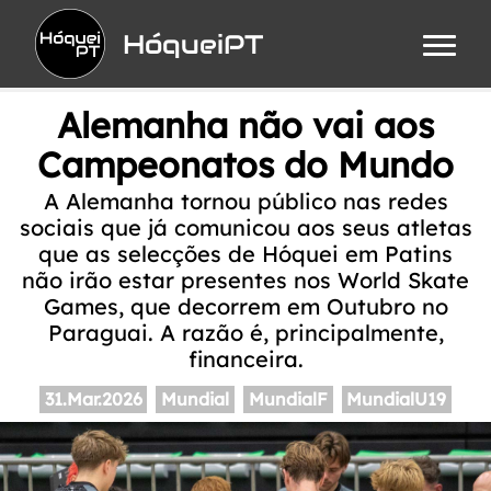
HóqueiPT
Alemanha não vai aos
Campeonatos do Mundo
A Alemanha tornou público nas redes
sociais que já comunicou aos seus atletas
que as selecções de Hóquei em Patins
não irão estar presentes nos World Skate
Games, que decorrem em Outubro no
Paraguai. A razão é, principalmente,
financeira.
31.Mar.2026
Mundial
MundialF
MundialU19