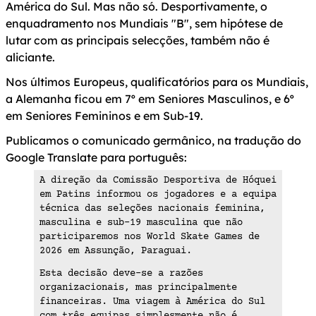
América do Sul. Mas não só. Desportivamente, o
enquadramento nos Mundiais "B", sem hipótese de
lutar com as principais selecções, também não é
aliciante.
Nos últimos Europeus, qualificatórios para os Mundiais,
a Alemanha ficou em 7º em Seniores Masculinos, e 6º
em Seniores Femininos e em Sub-19.
Publicamos o comunicado germânico, na tradução do
Google Translate para português:
A direção da Comissão Desportiva de Hóquei
em Patins informou os jogadores e a equipa
técnica das seleções nacionais feminina,
masculina e sub-19 masculina que não
participaremos nos World Skate Games de
2026 em Assunção, Paraguai.
Esta decisão deve-se a razões
organizacionais, mas principalmente
financeiras. Uma viagem à América do Sul
com três equipas simplesmente não é