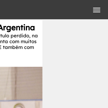
 Argentina
tulo perdido, na
conta com muitos
 E também com