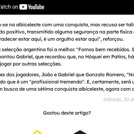
-se na albiceleste com uma conquista, mas recusa ser tali
ido positivo, transmitido alguma segurança na parte física
radecer estar aqui, é um orgulho estar aqui", reforçou.
 selecção argentina foi a melhor. "Fomos bem recebidos. 
pontou Gabriel, que recordou que, no Hóquei em Patins, h
jogar por outras selecções.
es dos jogadores, João e Gabriel que Gonzalo Romero, "No
do que é um "profissional tremendo". E, certamente, ser
m busca de uma sétima conquista albiceleste, agora com 
Sábado, 20 d
Gostou deste artigo?