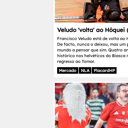
Veludo 'volta' ao Hóquei 
Francisco Veludo está de volta ao H
De facto, nunca o deixou, mas um 
mundo a pensar que sim. Quatro an
histórico nos helvéticos do Biasca
regresso ao Tomar.
Mercado
NLA
PlacardHP