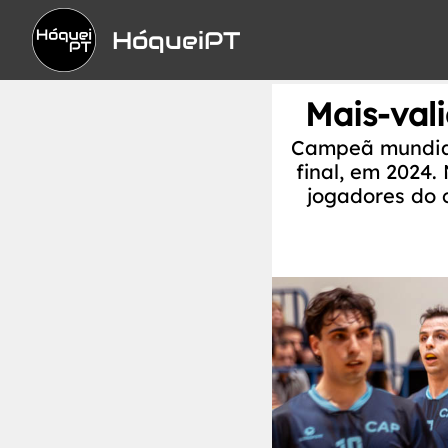
HóqueiPT
Mais-vali
Campeã mundial 
final, em 2024.
jogadores do