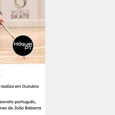
 realiza em Outubro
peonato português,
nomes de João Babarra