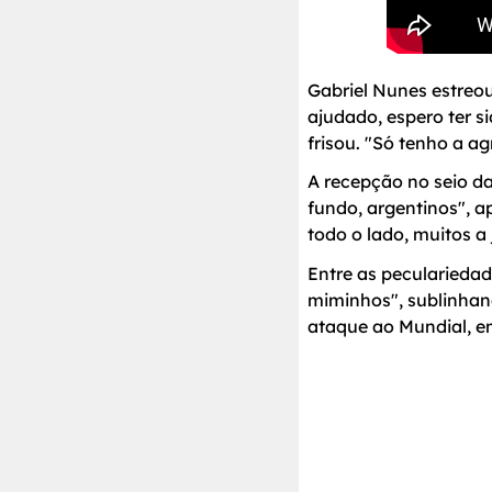
Gabriel Nunes estreou
ajudado, espero ter s
frisou. "Só tenho a ag
A recepção no seio da
fundo, argentinos", a
todo o lado, muitos a 
Entre as peculariedad
miminhos", sublinhan
ataque ao Mundial, e