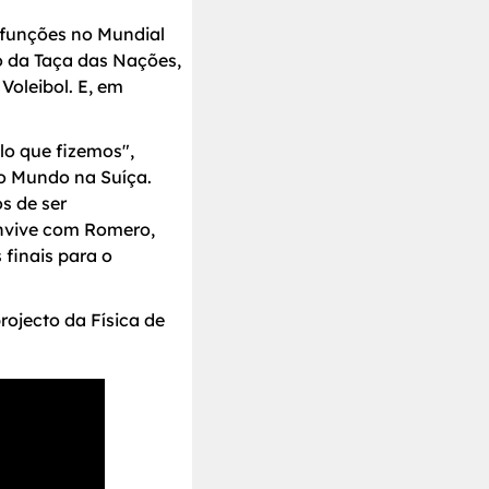
m funções no Mundial
o da Taça das Nações,
Voleibol. E, em
lo que fizemos",
do Mundo na Suíça.
s de ser
onvive com Romero,
 finais para o
rojecto da Física de