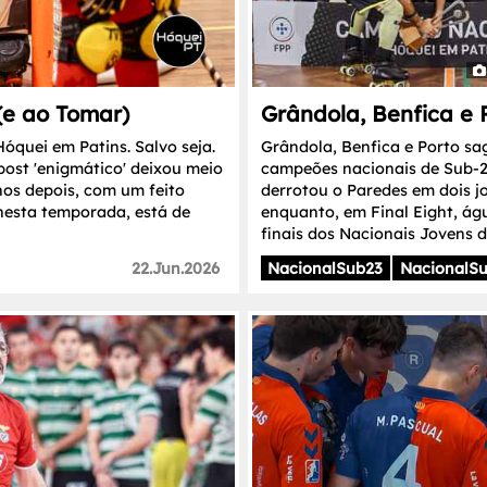
(e ao Tomar)
Grândola, Benfica e
óquei em Patins. Salvo seja.
Grândola, Benfica e Porto sa
post 'enigmático' deixou meio
campeões nacionais de Sub-2
os depois, com um feito
derrotou o Paredes em dois jo
 nesta temporada, está de
enquanto, em Final Eight, ág
finais dos Nacionais Jovens 
22.Jun.2026
NacionalSub23
NacionalS