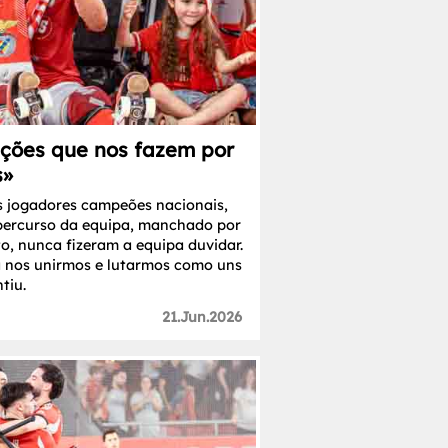
ações que nos fazem por
s»
s jogadores campeões nacionais,
percurso da equipa, manchado por
o, nunca fizeram a equipa duvidar.
a nos unirmos e lutarmos como uns
tiu.
21.Jun.2026