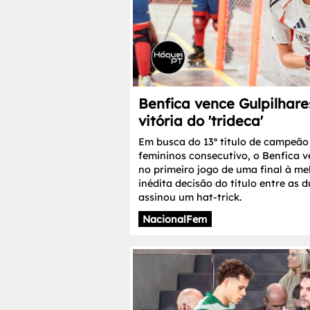
Benfica vence Gulpilhare
vitória do 'trideca'
Em busca do 13º título de campeão
femininos consecutivo, o Benfica v
no primeiro jogo de uma final à me
inédita decisão do título entre as 
assinou um hat-trick.
NacionalFem