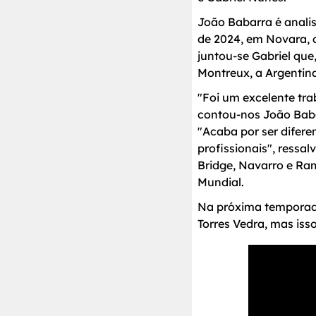
João Babarra é analis
de 2024, em Novara, 
juntou-se Gabriel que
Montreux, a Argentin
"Foi um excelente tra
contou-nos João Baba
"Acaba por ser difere
profissionais", ressa
Bridge, Navarro e Ram
Mundial.
Na próxima temporada,
Torres Vedra, mas iss