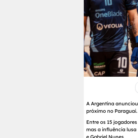
A Argentina anuncio
próximo no Paraguai.
Entre os 15 jogadore
mas a influência lusa
e Gabriel Nunes.