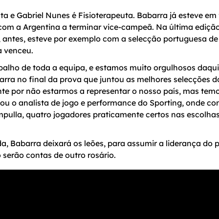
ta e Gabriel Nunes é Fisioterapeuta. Babarra já esteve e
com a Argentina a terminar vice-campeã. Na última ediçã
, antes, esteve por exemplo com a selecção portuguesa de 
a venceu.
balho de toda a equipa, e estamos muito orgulhosos daqui
rra no final da prova que juntou as melhores selecções 
nte por não estarmos a representar o nosso país, mas temo
lvou o analista de jogo e performance do Sporting, onde c
pulla, quatro jogadores praticamente certos nas escolhas
 Babarra deixará os leões, para assumir a liderança do p
o serão contas de outro rosário.