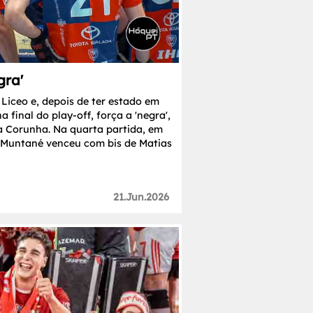
gra'
Liceo e, depois de ter estado em
 final do play-off, força a 'negra',
na Corunha. Na quarta partida, em
 Muntané venceu com bis de Matias
21.Jun.2026