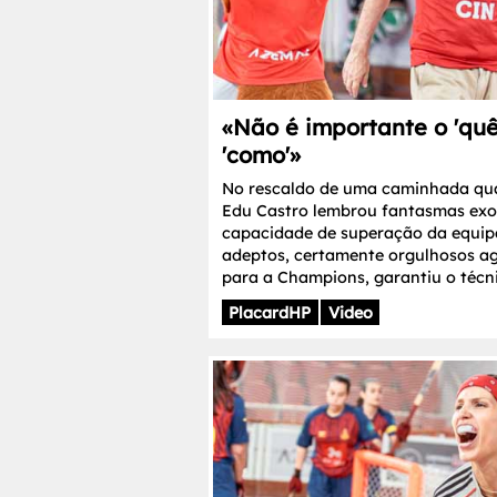
«Não é importante o 'quê
'como'»
No rescaldo de uma caminhada qua
Edu Castro lembrou fantasmas exorc
capacidade de superação da equipa.
adeptos, certamente orgulhosos a
para a Champions, garantiu o técn
PlacardHP
Video