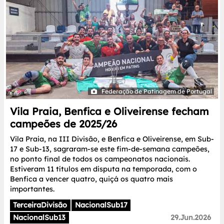
Federação de Patinagem de Portugal
Vila Praia, Benfica e Oliveirense fecham
campeões de 2025/26
Vila Praia, na III Divisão, e Benfica e Oliveirense, em Sub-
17 e Sub-13, sagraram-se este fim-de-semana campeões,
no ponto final de todos os campeonatos nacionais.
Estiveram 11 títulos em disputa na temporada, com o
Benfica a vencer quatro, quiçá os quatro mais
importantes.
TerceiraDivisão
NacionalSub17
NacionalSub13
29.Jun.2026