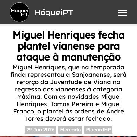
HóqueiPT
Miguel Henriques fecha
plantel vianense para
ataque à manutenção
Miguel Henriques, que na temporada
finda representou a Sanjoanense, será
reforço da Juventude de Viana no
regresso dos vianenses à categoria
máxima. Com as novidades Miguel
Henriques, Tomás Pereira e Miguel
Franco, o plantel às ordens de André
Torres deverá estar fechado.
29.Jun.2026
Mercado
PlacardHP