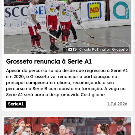
Circolo Pattinatori Grosseto
Grosseto renuncia à Serie A1
Apesar do percurso sólido desde que regressou à Serie A1
em 2020, o Grosseto vai renunciar à participação no
principal campeonato italiano, recomeçando o seu
percurso na Serie B com aposta na formação. A vaga na
Serie A1 será para o despromovido Castiglione.
SerieA1
1.Jul.2026