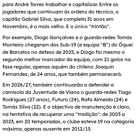
para André Torres trabalhar e capitalizar. Entre os
jogadores que continuam às ordens do técnico, o
capitão Gabriel Silva, que completa 31 anos em
Novembro, é o mais velho. E o único "trintão".
Por exemplo, Diogo Gonçalves e o guarda-redes Tomás
Monteiro chegaram dos Sub-19 (e equipa "B") do Óquei
de Barcelos no defeso de 2025, e Diogo foi mesmo o
segundo melhor marcador da equipa, com 21 golos na
fase regular, apenas aquém do chileno Joaquin
Fernandez, de 24 anos, que também permanecerá.
Em 2026/27, também continuarão a defender a
camisola da Juventude de Viana o guarda-redes Tiago
Rodrigues (27 anos), Futuro (24), Rafa Almeida (24) e
Tomás Silva (22). E o objectivo de manutenção é claro,
na tentativa de recuperar uma "tradição": de 2003 a
2023, em 20 temporadas, o clube esteve 19 na categoria
máxima, apenas ausente em 2012/13.