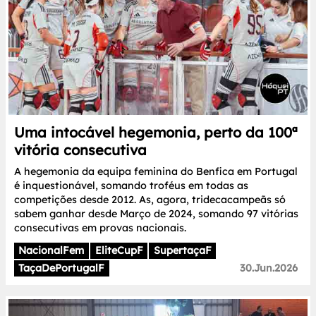
Uma intocável hegemonia, perto da 100ª
vitória consecutiva
A hegemonia da equipa feminina do Benfica em Portugal
é inquestionável, somando troféus em todas as
competições desde 2012. As, agora, tridecacampeãs só
sabem ganhar desde Março de 2024, somando 97 vitórias
consecutivas em provas nacionais.
NacionalFem
EliteCupF
SupertaçaF
TaçaDePortugalF
30.Jun.2026