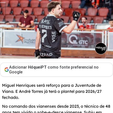
Adicionar
HóqueiPT
como fonte preferencial no
Google
Miguel Henriques será reforço para a Juventude de
Viana. E André Torres já terá o plantel para 2026/27
fechado.
No comando dos vianenses desde 2023, o técnico de 48
anos tem vivido o sobe-e-desce vianense. Subiu em