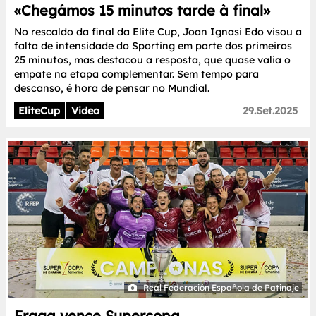
«Chegámos 15 minutos tarde à final»
No rescaldo da final da Elite Cup, Joan Ignasi Edo visou a
falta de intensidade do Sporting em parte dos primeiros
25 minutos, mas destacou a resposta, que quase valia o
empate na etapa complementar. Sem tempo para
descanso, é hora de pensar no Mundial.
EliteCup
Video
29.Set.2025
Real Federación Española de Patinaje
Fraga vence Supercopa