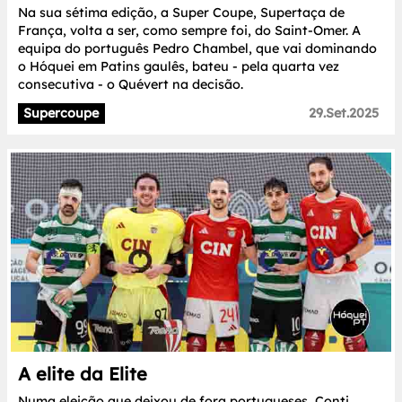
Na sua sétima edição, a Super Coupe, Supertaça de
França, volta a ser, como sempre foi, do Saint-Omer. A
equipa do português Pedro Chambel, que vai dominando
o Hóquei em Patins gaulês, bateu - pela quarta vez
consecutiva - o Quévert na decisão.
Supercoupe
29.Set.2025
A elite da Elite
Numa eleição que deixou de fora portugueses, Conti