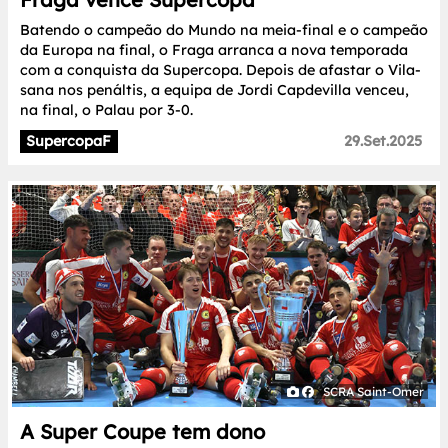
Batendo o campeão do Mundo na meia-final e o campeão
da Europa na final, o Fraga arranca a nova temporada
com a conquista da Supercopa. Depois de afastar o Vila-
sana nos penáltis, a equipa de Jordi Capdevilla venceu,
na final, o Palau por 3-0.
SupercopaF
29.Set.2025
SCRA Saint-Omer
A Super Coupe tem dono