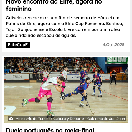
Novo encontro da Elite, agora no
feminino
Odivelas recebe mais um fim-de-semana de Hóquei em
Patins de Elite, agora com a Elite Cup Feminina. Benfica,
Tojal, Sanjoanense e Escola Livre correm por um troféu
que ainda não escapou às águias.
EliteCupF
4.Out.2025
Ministerio de Turismo, Cultura y Deporte - Gobierno de San Juan
Duelo português na meia-final