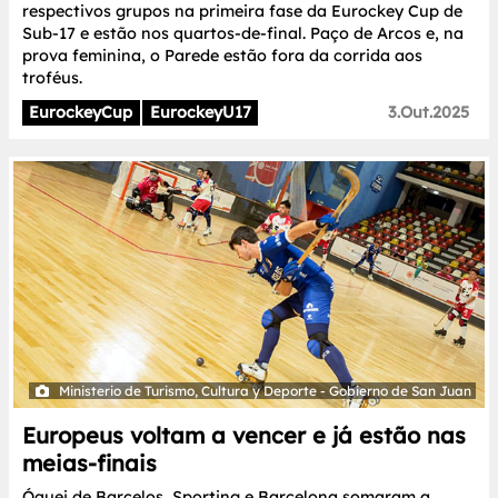
respectivos grupos na primeira fase da Eurockey Cup de
Sub-17 e estão nos quartos-de-final. Paço de Arcos e, na
prova feminina, o Parede estão fora da corrida aos
troféus.
EurockeyCup
EurockeyU17
3.Out.2025
Ministerio de Turismo, Cultura y Deporte - Gobierno de San Juan
Europeus voltam a vencer e já estão nas
meias-finais
Óquei de Barcelos, Sporting e Barcelona somaram a